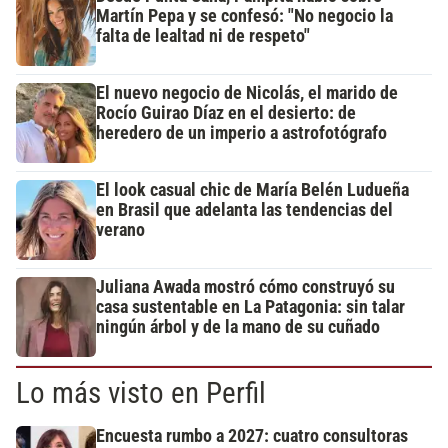
Martín Pepa y se confesó: "No negocio la
falta de lealtad ni de respeto"
El nuevo negocio de Nicolás, el marido de
Rocío Guirao Díaz en el desierto: de
heredero de un imperio a astrofotógrafo
El look casual chic de María Belén Ludueña
en Brasil que adelanta las tendencias del
verano
Juliana Awada mostró cómo construyó su
casa sustentable en La Patagonia: sin talar
ningún árbol y de la mano de su cuñado
Lo más visto en Perfil
Encuesta rumbo a 2027: cuatro consultoras