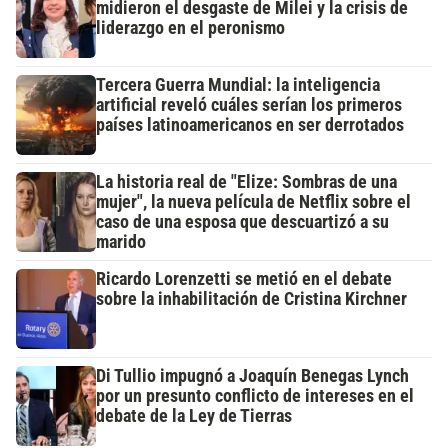
midieron el desgaste de Milei y la crisis de
liderazgo en el peronismo
Tercera Guerra Mundial: la inteligencia
artificial reveló cuáles serían los primeros
países latinoamericanos en ser derrotados
La historia real de "Elize: Sombras de una
mujer", la nueva película de Netflix sobre el
caso de una esposa que descuartizó a su
marido
Ricardo Lorenzetti se metió en el debate
sobre la inhabilitación de Cristina Kirchner
Di Tullio impugnó a Joaquín Benegas Lynch
por un presunto conflicto de intereses en el
debate de la Ley de Tierras