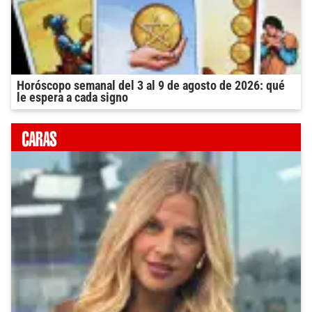
Horóscopo semanal del 3 al 9 de agosto de 2026: qué
le espera a cada signo