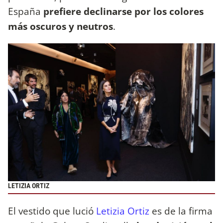
España
prefiere declinarse por los colores
más oscuros y neutros
.
LETIZIA ORTIZ
El vestido que lució
Letizia Ortiz
es de la firma