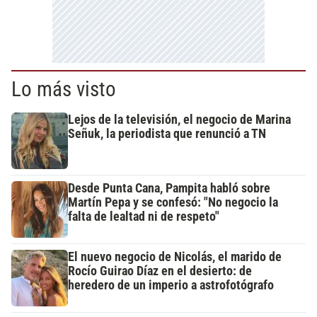
Lo más visto
Lejos de la televisión, el negocio de Marina
Señuk, la periodista que renunció a TN
Desde Punta Cana, Pampita habló sobre
Martín Pepa y se confesó: "No negocio la
falta de lealtad ni de respeto"
El nuevo negocio de Nicolás, el marido de
Rocío Guirao Díaz en el desierto: de
heredero de un imperio a astrofotógrafo