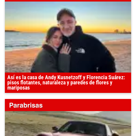
Así es la casa de Andy Kusnetzoff y Florencia Suárez:
pisos flotantes, naturaleza y paredes de flores y
mariposas