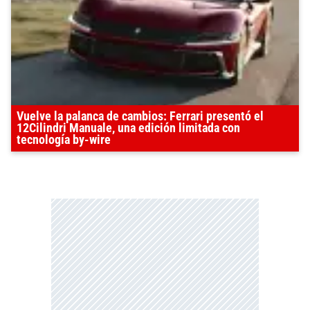
Vuelve la palanca de cambios: Ferrari presentó el
12Cilindri Manuale, una edición limitada con
tecnología by-wire