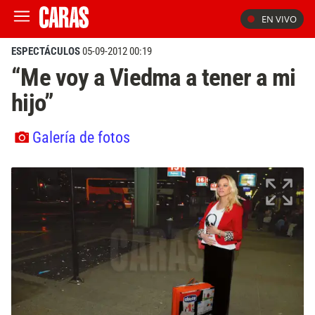
EN VIVO
ESPECTÁCULOS
05-09-2012 00:19
“Me voy a Viedma a tener a mi
hijo”
Galería de fotos