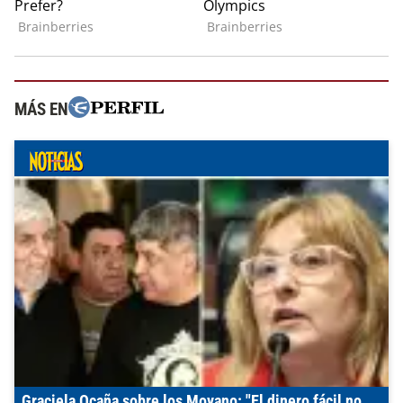
MÁS EN
Graciela Ocaña sobre los Moyano: "El dinero fácil no