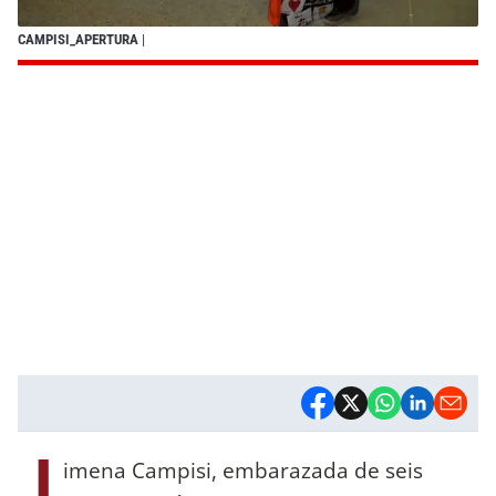
CAMPISI_APERTURA
|
J
imena Campisi, embarazada de seis