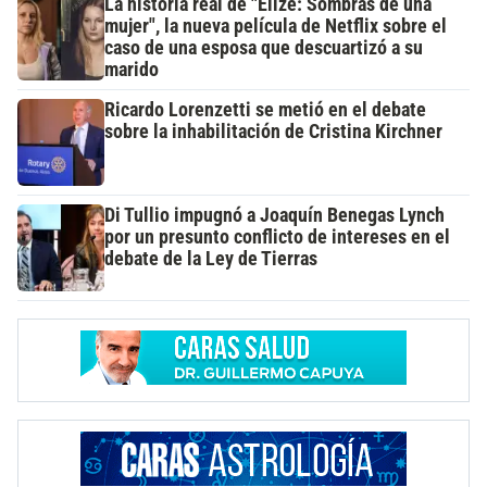
La historia real de "Elize: Sombras de una
mujer", la nueva película de Netflix sobre el
caso de una esposa que descuartizó a su
marido
Ricardo Lorenzetti se metió en el debate
sobre la inhabilitación de Cristina Kirchner
Di Tullio impugnó a Joaquín Benegas Lynch
por un presunto conflicto de intereses en el
debate de la Ley de Tierras