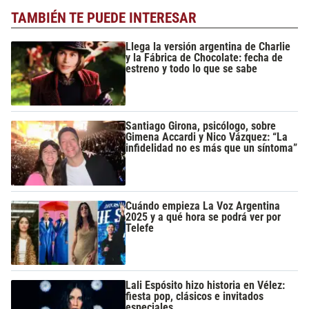
TAMBIÉN TE PUEDE INTERESAR
Llega la versión argentina de Charlie
y la Fábrica de Chocolate: fecha de
estreno y todo lo que se sabe
Santiago Girona, psicólogo, sobre
Gimena Accardi y Nico Vázquez: “La
infidelidad no es más que un síntoma”
Cuándo empieza La Voz Argentina
2025 y a qué hora se podrá ver por
Telefe
Lali Espósito hizo historia en Vélez:
fiesta pop, clásicos e invitados
especiales