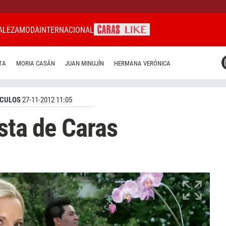
ALEZA
MODA
INTERNACIONAL
CARAS MIAMI
TA
MORIA CASÁN
JUAN MINUJÍN
HERMANA VERÓNICA
CARAS BRASIL
CARAS URUGUAY
CULOS
27-11-2012 11:05
esta de Caras