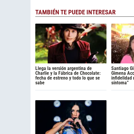
TAMBIÉN TE PUEDE INTERESAR
Llega la versión argentina de
Santiago Gi
Charlie y la Fábrica de Chocolate:
Gimena Acca
fecha de estreno y todo lo que se
infidelidad
sabe
síntoma”