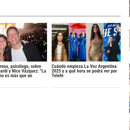
rona, psicólogo, sobre
Cuándo empieza La Voz Argentina
rdi y Nico Vázquez: “La
2025 y a qué hora se podrá ver por
 no es más que un
Telefe