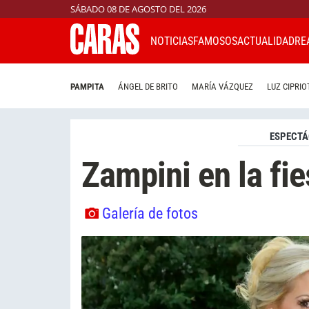
SÁBADO 08 DE AGOSTO DEL 2026
NOTICIAS
FAMOSOS
ACTUALIDAD
RE
PAMPITA
ÁNGEL DE BRITO
MARÍA VÁZQUEZ
LUZ CIPRIO
ESPECTÁ
Zampini en la fi
Galería de fotos