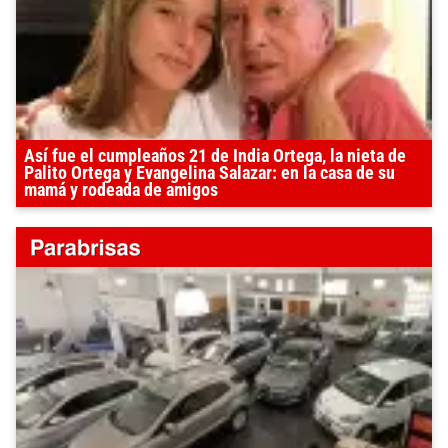
Así fue el cumpleaños 21 de India Ortega, la nieta de
Palito Ortega y Evangelina Salazar: en la casa de su
mamá y rodeada de amigos