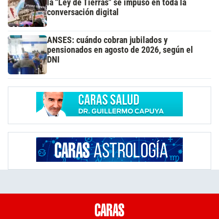
la "Ley de Tierras" se impuso en toda la
conversación digital
ANSES: cuándo cobran jubilados y
pensionados en agosto de 2026, según el
DNI