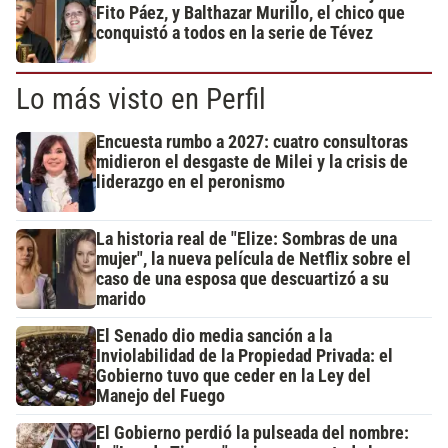
Fito Páez, y Balthazar Murillo, el chico que
conquistó a todos en la serie de Tévez
Lo más visto en Perfil
Encuesta rumbo a 2027: cuatro consultoras
midieron el desgaste de Milei y la crisis de
liderazgo en el peronismo
La historia real de "Elize: Sombras de una
mujer", la nueva película de Netflix sobre el
caso de una esposa que descuartizó a su
marido
El Senado dio media sanción a la
Inviolabilidad de la Propiedad Privada: el
Gobierno tuvo que ceder en la Ley del
Manejo del Fuego
El Gobierno perdió la pulseada del nombre: