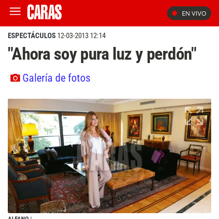
EN VIVO
ESPECTÁCULOS
12-03-2013 12:14
"Ahora soy pura luz y perdón"
Galería de fotos
ALFANO
|