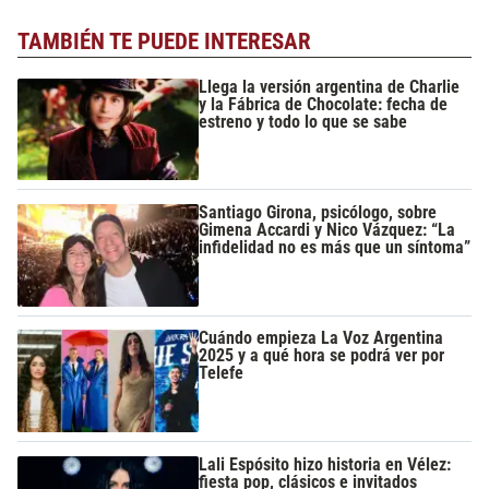
TAMBIÉN TE PUEDE INTERESAR
Llega la versión argentina de Charlie
y la Fábrica de Chocolate: fecha de
estreno y todo lo que se sabe
Santiago Girona, psicólogo, sobre
Gimena Accardi y Nico Vázquez: “La
infidelidad no es más que un síntoma”
Cuándo empieza La Voz Argentina
2025 y a qué hora se podrá ver por
Telefe
Lali Espósito hizo historia en Vélez:
fiesta pop, clásicos e invitados