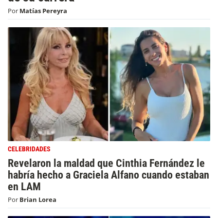
Por
Matías Pereyra
CELEBRIDADES
Revelaron la maldad que Cinthia Fernández le
habría hecho a Graciela Alfano cuando estaban
en LAM
Por
Brian Lorea