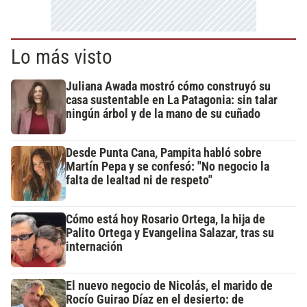
Lo más visto
Juliana Awada mostró cómo construyó su
casa sustentable en La Patagonia: sin talar
ningún árbol y de la mano de su cuñado
Desde Punta Cana, Pampita habló sobre
Martín Pepa y se confesó: "No negocio la
falta de lealtad ni de respeto"
Cómo está hoy Rosario Ortega, la hija de
Palito Ortega y Evangelina Salazar, tras su
internación
El nuevo negocio de Nicolás, el marido de
Rocío Guirao Díaz en el desierto: de