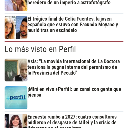
heredero de un imperio a astrofotógrafo
El trágico final de Celia Fuentes, la joven
española que estuvo con Facundo Moyano y
murió tras un escándalo
Lo más visto en Perfil
Asís: "La movida internacional de La Doctora
tensiona la pugna interna del peronismo de
la Provincia del Pecado"
¡Mirá en vivo +Perfil!: un canal con gente que
piensa
Encuesta rumbo a 2027: cuatro consultoras
midieron el desgaste de Milei y la crisis de