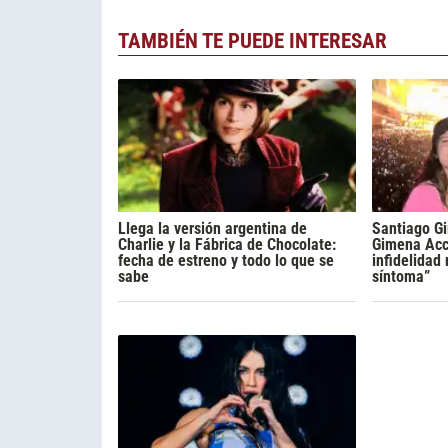
TAMBIÉN TE PUEDE INTERESAR
Llega la versión argentina de
Santiago Gi
Charlie y la Fábrica de Chocolate:
Gimena Acca
fecha de estreno y todo lo que se
infidelidad
sabe
síntoma”