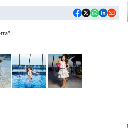
tta".