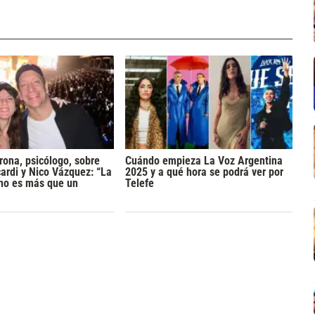
rona, psicólogo, sobre
Cuándo empieza La Voz Argentina
rdi y Nico Vázquez: “La
2025 y a qué hora se podrá ver por
 no es más que un
Telefe