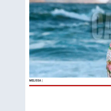
MELISSA
|