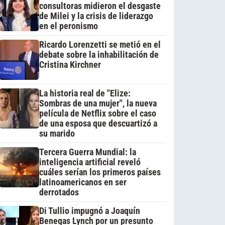
consultoras midieron el desgaste
de Milei y la crisis de liderazgo
en el peronismo
Ricardo Lorenzetti se metió en el
debate sobre la inhabilitación de
Cristina Kirchner
La historia real de "Elize:
Sombras de una mujer", la nueva
película de Netflix sobre el caso
de una esposa que descuartizó a
su marido
Tercera Guerra Mundial: la
inteligencia artificial reveló
cuáles serían los primeros países
latinoamericanos en ser
derrotados
Di Tullio impugnó a Joaquín
Benegas Lynch por un presunto