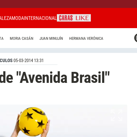
ALEZA
MODA
INTERNACIONAL
CARAS MIAMI
TA
MORIA CASÁN
JUAN MINUJÍN
HERMANA VERÓNICA
CARAS BRASIL
CARAS URUGUAY
CULOS
05-03-2014 13:31
de "Avenida Brasil"