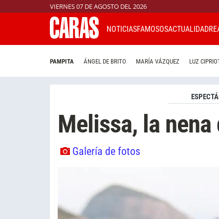
VIERNES 07 DE AGOSTO DEL 2026
NOTICIAS
FAMOSOS
ACTUALIDAD
RE
PAMPITA
ÁNGEL DE BRITO
MARÍA VÁZQUEZ
LUZ CIPRIO
ESPECTÁ
Melissa, la nena 
Galería de fotos