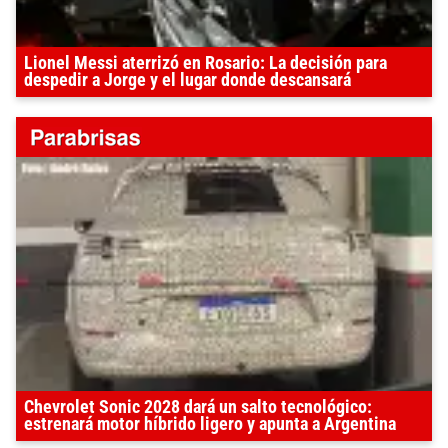
Lionel Messi aterrizó en Rosario: La decisión para
despedir a Jorge y el lugar donde descansará
Chevrolet Sonic 2028 dará un salto tecnológico:
estrenará motor híbrido ligero y apunta a Argentina