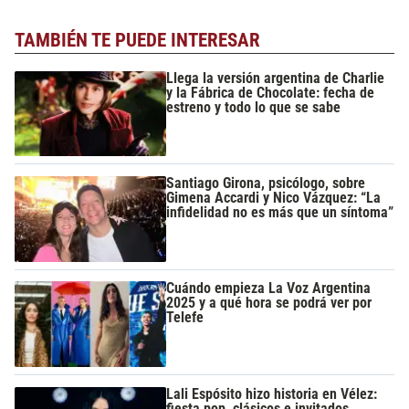
TAMBIÉN TE PUEDE INTERESAR
Llega la versión argentina de Charlie
y la Fábrica de Chocolate: fecha de
estreno y todo lo que se sabe
Santiago Girona, psicólogo, sobre
Gimena Accardi y Nico Vázquez: “La
infidelidad no es más que un síntoma”
Cuándo empieza La Voz Argentina
2025 y a qué hora se podrá ver por
Telefe
Lali Espósito hizo historia en Vélez:
fiesta pop, clásicos e invitados