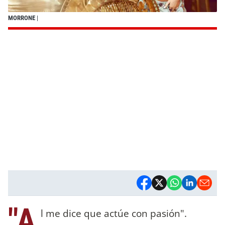
MORRONE
|
"A
l me dice que actúe con pasión".