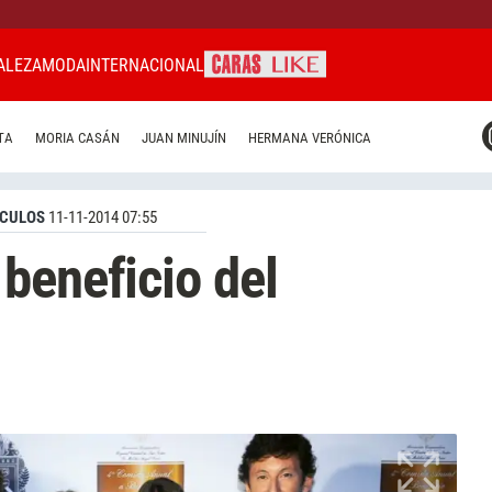
ALEZA
MODA
INTERNACIONAL
CARAS MIAMI
TA
MORIA CASÁN
JUAN MINUJÍN
HERMANA VERÓNICA
CARAS BRASIL
CARAS URUGUAY
CULOS
11-11-2014 07:55
beneficio del