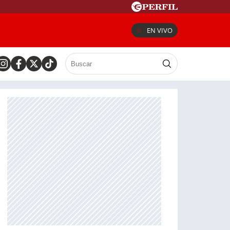
EN VIVO