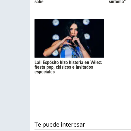
sabe
síntoma”
Lali Espósito hizo historia en Vélez:
fiesta pop, clásicos e invitados
especiales