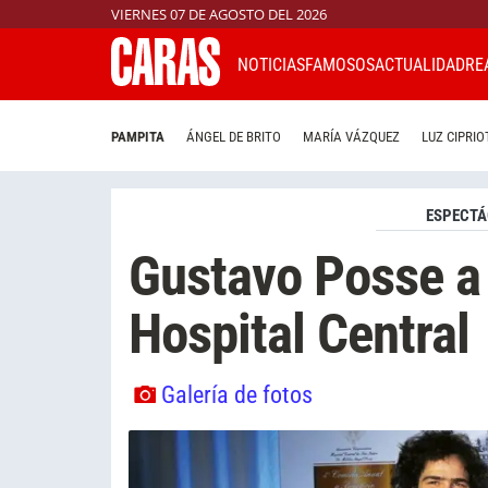
VIERNES 07 DE AGOSTO DEL 2026
NOTICIAS
FAMOSOS
ACTUALIDAD
RE
PAMPITA
ÁNGEL DE BRITO
MARÍA VÁZQUEZ
LUZ CIPRIO
ESPECTÁ
Gustavo Posse a 
Hospital Central
Galería de fotos