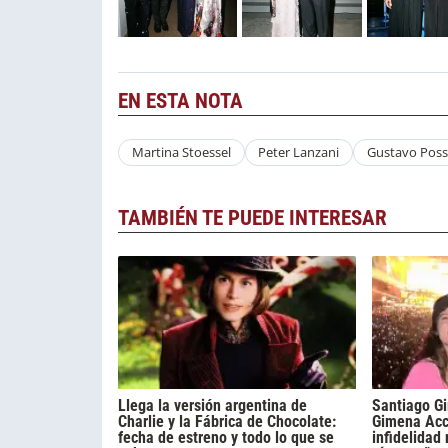
EN ESTA NOTA
Martina Stoessel
Peter Lanzani
Gustavo Pos
TAMBIÉN TE PUEDE INTERESAR
Llega la versión argentina de
Santiago Gi
Charlie y la Fábrica de Chocolate:
Gimena Acca
fecha de estreno y todo lo que se
infidelidad