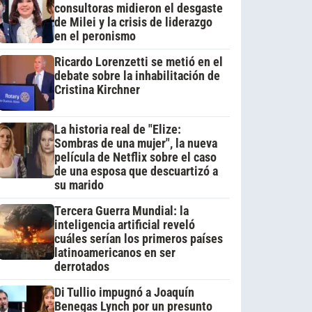
consultoras midieron el desgaste
de Milei y la crisis de liderazgo
en el peronismo
Ricardo Lorenzetti se metió en el
debate sobre la inhabilitación de
Cristina Kirchner
La historia real de "Elize:
Sombras de una mujer", la nueva
película de Netflix sobre el caso
de una esposa que descuartizó a
su marido
Tercera Guerra Mundial: la
inteligencia artificial reveló
cuáles serían los primeros países
latinoamericanos en ser
derrotados
Di Tullio impugnó a Joaquín
Benegas Lynch por un presunto