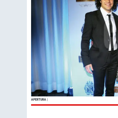
APERTURA
|