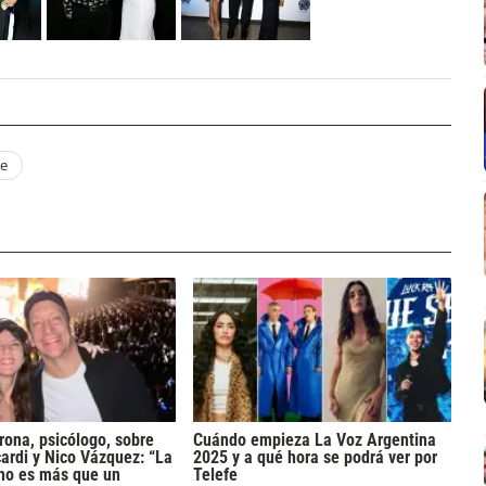
se
rona, psicólogo, sobre
Cuándo empieza La Voz Argentina
rdi y Nico Vázquez: “La
2025 y a qué hora se podrá ver por
 no es más que un
Telefe