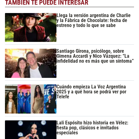
TAMBIÉN TE PUEDE INTERESAR
Llega la versión argentina de Charlie
y la Fábrica de Chocolate: fecha de
estreno y todo lo que se sabe
Santiago Girona, psicólogo, sobre
Gimena Accardi y Nico Vázquez: “La
infidelidad no es más que un síntoma”
Cuándo empieza La Voz Argentina
2025 y a qué hora se podrá ver por
Telefe
Lali Espósito hizo historia en Vélez:
fiesta pop, clásicos e invitados
especiales