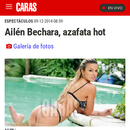
EN VIVO
ESPECTÁCULOS
09-12-2014 08:59
Ailén Bechara, azafata hot
Galería de fotos
AILEN
|