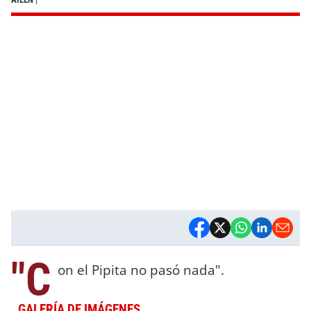
"C
on el Pipita no pasó nada".
GALERÍA DE IMÁGENES