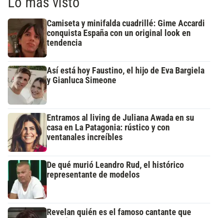
Lo más visto
Camiseta y minifalda cuadrillé: Gime Accardi
conquista España con un original look en
tendencia
Así está hoy Faustino, el hijo de Eva Bargiela
y Gianluca Simeone
Entramos al living de Juliana Awada en su
casa en La Patagonia: rústico y con
ventanales increíbles
De qué murió Leandro Rud, el histórico
representante de modelos
Revelan quién es el famoso cantante que