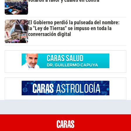
votaron a favor y cuáles en contra
El Gobierno perdió la pulseada del nombre:
la "Ley de Tierras" se impuso en toda la
conversación digital