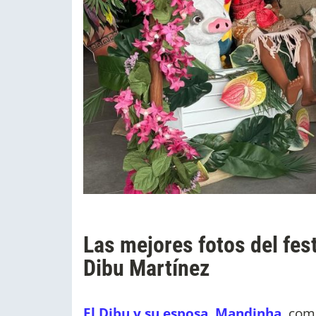
Las mejores fotos del fest
Dibu Martínez
El Dibu y su esposa, Mandinha,
comp