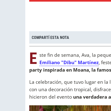
COMPARTÍ ESTA NOTA
E
ste fin de semana, Ava, la peque
Emiliano "Dibu" Martínez
, fes
party inspirada en Moana, la famos
La celebración, que tuvo lugar en la 
con una decoración tropical, disfrac
hicieron del evento
una verdadera a