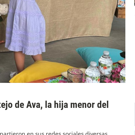
ejo de Ava, la hija menor del
artieron en sus redes sociales diversas