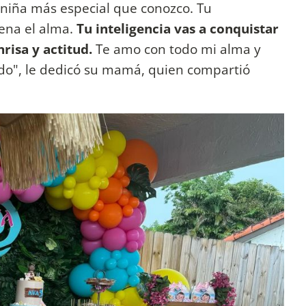
 la niña más especial que conozco. Tu
lena el alma.
Tu inteligencia vas a conquistar
risa y actitud.
Te amo con todo mi alma y
ndo", le dedicó su mamá, quien compartió