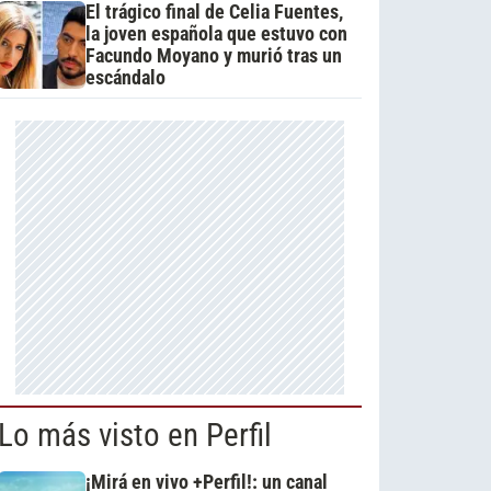
El trágico final de Celia Fuentes,
la joven española que estuvo con
Facundo Moyano y murió tras un
escándalo
Lo más visto en Perfil
¡Mirá en vivo +Perfil!: un canal