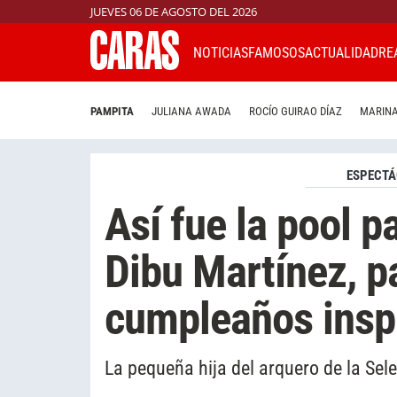
JUEVES 06 DE AGOSTO DEL 2026
NOTICIAS
FAMOSOS
ACTUALIDAD
RE
PAMPITA
JULIANA AWADA
ROCÍO GUIRAO DÍAZ
MARINA
ESPECTÁ
Así fue la pool pa
Dibu Martínez, p
cumpleaños insp
La pequeña hija del arquero de la Sele