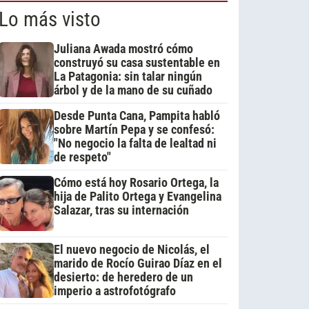
Lo más visto
Juliana Awada mostró cómo
construyó su casa sustentable en
La Patagonia: sin talar ningún
árbol y de la mano de su cuñado
Desde Punta Cana, Pampita habló
sobre Martín Pepa y se confesó:
"No negocio la falta de lealtad ni
de respeto"
Cómo está hoy Rosario Ortega, la
hija de Palito Ortega y Evangelina
Salazar, tras su internación
El nuevo negocio de Nicolás, el
marido de Rocío Guirao Díaz en el
desierto: de heredero de un
imperio a astrofotógrafo