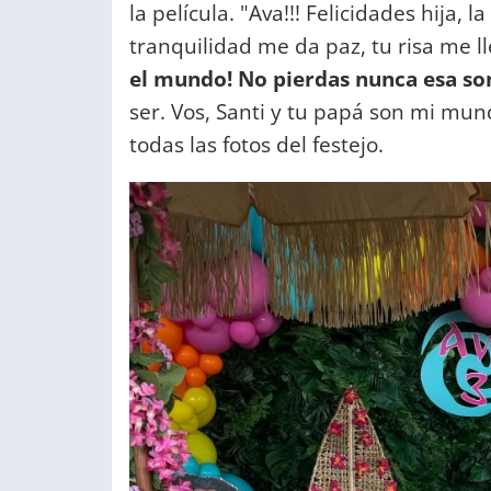
la película. "Ava!!! Felicidades hija,
tranquilidad me da paz, tu risa me l
el mundo! No pierdas nunca esa son
ser. Vos, Santi y tu papá son mi mu
todas las fotos del festejo.