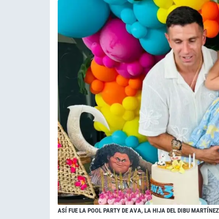
ASÍ FUE LA POOL PARTY DE AVA, LA HIJA DEL DIBU MARTÍN