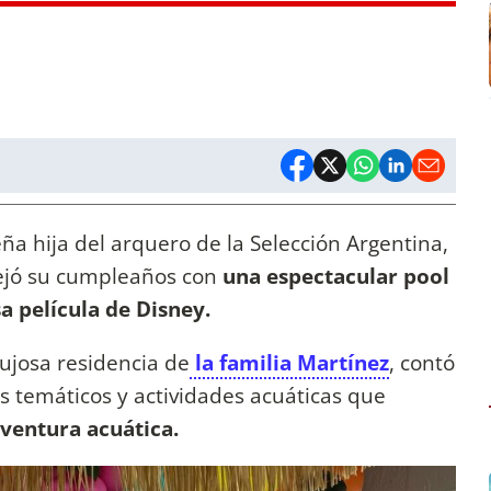
ña hija del arquero de la Selección Argentina,
tejó su cumpleaños con
una espectacular pool
a película de Disney.
lujosa residencia de
la familia Martínez
, contó
es temáticos y actividades acuáticas que
ventura acuática.