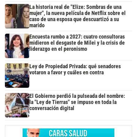
La historia real de "Elize: Sombras de una
mujer", la nueva película de Netflix sobre el
caso de una esposa que descuartizó a su
marido
Encuesta rumbo a 2027: cuatro consultoras
midieron el desgaste de Milei y la crisis de
liderazgo en el peronismo
Ley de Propiedad Privada: qué senadores
votaron a favor y cuáles en contra
El Gobierno perdió la pulseada del nombre:
la "Ley de Tierras" se impuso en toda la
conversación digital