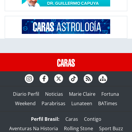
Diario Perfil
Noticias
Marie Claire
Fortuna
Weekend
Parabrisas
Lunateen
BATimes
Perfil Brasil:
Caras
Contigo
Aventuras Na Historia
Rolling Stone
Sport Buzz