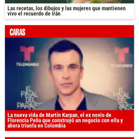
Las recetas, los dibujos y las mujeres que mantienen
vivo el recuerdo de Irán
La nueva vida de Martín Karpan, el ex novio de
Florencia Peña que construyó un negocio con ella y
ahora triunfa en Colombia