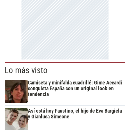
Lo más visto
Camiseta y minifalda cuadrillé: Gime Accardi
conquista España con un original look en
tendencia
Así está hoy Faustino, el hijo de Eva Bargiela
y Gianluca Simeone