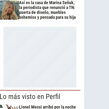
Así es la casa de Marina Señuk,
la periodista que renunció a TN:
puerta de diseño, muebles
bohemios y pensada para su hija
Lo más visto en Perfil
Lionel Messi arribó por la noche