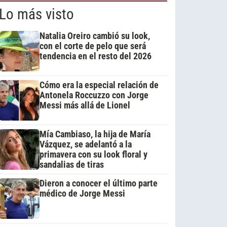
Lo más visto
Natalia Oreiro cambió su look,
con el corte de pelo que será
tendencia en el resto del 2026
Cómo era la especial relación de
Antonela Roccuzzo con Jorge
Messi más allá de Lionel
Mía Cambiaso, la hija de María
Vázquez, se adelantó a la
primavera con su look floral y
sandalias de tiras
Dieron a conocer el último parte
médico de Jorge Messi