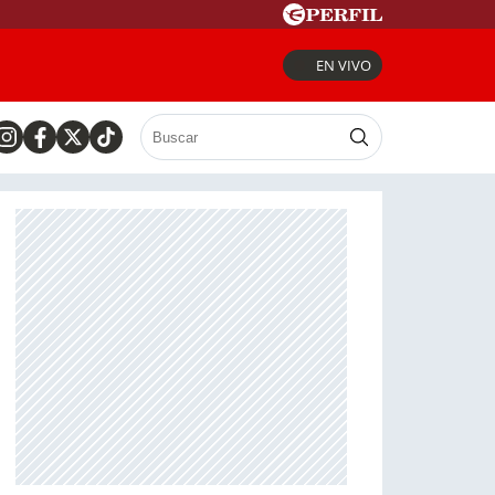
EN VIVO