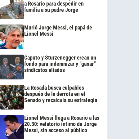
a Rosario para despedir en
familia a su padre Jorge
Murió Jorge Messi, el papá de
Lionel Messi
Caputo y Sturzenegger crean un
fondo para indemnizar y “ganar”
sindicatos aliados
La Rosada busca culpables
después de la derrota en el
Senado y recalcula su estrategia
Lionel Messi llega a Rosario a las
20.30: velatorio íntimo de Jorge
Messi, sin acceso al público