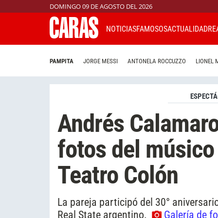
DOMINGO 09 DE AGOSTO DEL 2026
NOTICIAS
FAMOSOS
ACTUALIDAD
RE
PAMPITA
JORGE MESSI
ANTONELA ROCCUZZO
LIONEL 
ESPECTÁ
Andrés Calamaro 
fotos del músico 
Teatro Colón
La pareja participó del 30° aniversar
Real State argentino.
Galería de f