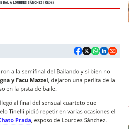
DE BAL A LOURDES SÁNCHEZ
| REDES
ron a la semifinal del Bailando y si bien no
igna y Facu Mazzei
, dejaron una perlita de la
 en la pista de baile.
llegó al final del sensual cuarteto que
lo Tinelli pidió repetir en varias ocasiones el
Chato Prada
, esposo de Lourdes Sánchez.