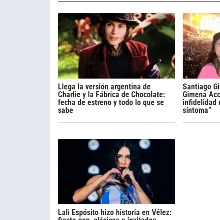
Llega la versión argentina de
Santiago Gi
Charlie y la Fábrica de Chocolate:
Gimena Acca
fecha de estreno y todo lo que se
infidelidad
sabe
síntoma”
Lali Espósito hizo historia en Vélez: