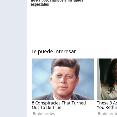
fiesta pop, clásicos e invitados
especiales