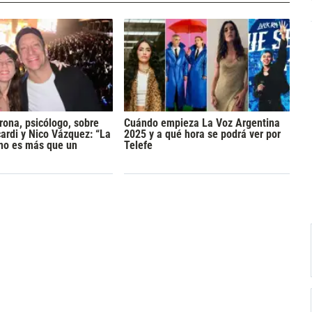
rona, psicólogo, sobre
Cuándo empieza La Voz Argentina
rdi y Nico Vázquez: “La
2025 y a qué hora se podrá ver por
 no es más que un
Telefe