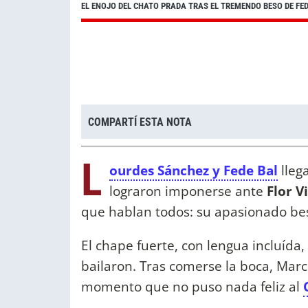
EL ENOJO DEL CHATO PRADA TRAS EL TREMENDO BESO DE FE
COMPARTÍ ESTA NOTA
L
ourdes Sánchez y Fede Bal
llega
lograron imponerse ante
Flor V
que hablan todos: su apasionado beso
El chape fuerte, con lengua incluída, 
bailaron. Tras comerse la boca, Marce
momento que no puso nada feliz al