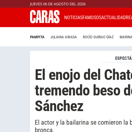
JUEVES 06 DE AGOSTO DEL 2026
NOTICIAS
FAMOSOS
ACTUALIDAD
RE
PAMPITA
JULIANA AWADA
ROCÍO GUIRAO DÍAZ
MARINA
ESPECTÁ
El enojo del Chat
tremendo beso d
Sánchez
El actor y la bailarina se comieron la 
bronca.