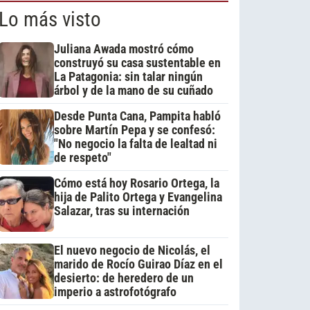
Lo más visto
Juliana Awada mostró cómo
construyó su casa sustentable en
La Patagonia: sin talar ningún
árbol y de la mano de su cuñado
Desde Punta Cana, Pampita habló
sobre Martín Pepa y se confesó:
"No negocio la falta de lealtad ni
de respeto"
Cómo está hoy Rosario Ortega, la
hija de Palito Ortega y Evangelina
Salazar, tras su internación
El nuevo negocio de Nicolás, el
marido de Rocío Guirao Díaz en el
desierto: de heredero de un
imperio a astrofotógrafo