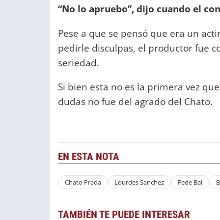
“No lo apruebo”, dijo cuando el co
Pese a que se pensó que era un acti
pedirle disculpas, el productor fue 
seriedad.
Si bien esta no es la primera vez que 
dudas no fue del agrado del Chato.
EN ESTA NOTA
Chato Prada
Lourdes Sanchez
Fede Bal
B
TAMBIÉN TE PUEDE INTERESAR