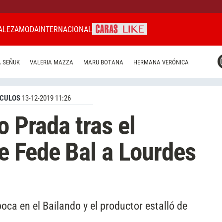
ALEZA
MODA
INTERNACIONAL
CARAS MIAMI
 SEÑUK
VALERIA MAZZA
MARU BOTANA
HERMANA VERÓNICA
CARAS BRASIL
CARAS URUGUAY
CULOS
13-12-2019 11:26
o Prada tras el
e Fede Bal a Lourdes
boca en el Bailando y el productor estalló de