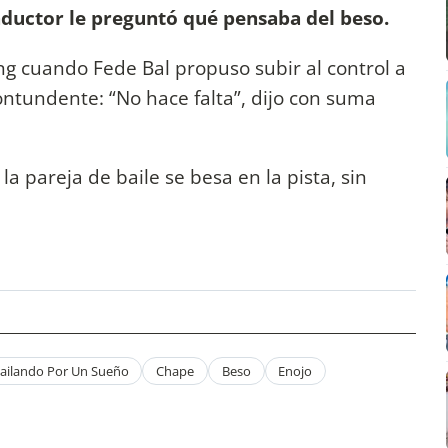
nductor le preguntó qué pensaba del beso.
ng cuando Fede Bal propuso subir al control a
contundente: “No hace falta”, dijo con suma
la pareja de baile se besa en la pista, sin
ailando Por Un Sueño
Chape
Beso
Enojo