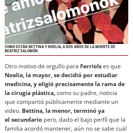
COMO ESTÁN BETTINA Y NOELIA, A DOS AÑOS DE LA MUERTE DE
BEATRIZ SALOMÓN
Otro motivo de orgullo para
Ferriols
es que
Noelia, la mayor, se decidió por estudiar
medicina, y eligió precisamente la rama de
la cirugía plástica,
como su padre, noticia
que compartió públicamente mediante un
video.
Bettina, la menor, terminó ya
el secundario
pero, dado el bajo perfil que la
familia acordó mantener, aún no se sabe cuál