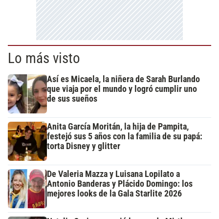
Lo más visto
Así es Micaela, la niñera de Sarah Burlando
que viaja por el mundo y logró cumplir uno
de sus sueños
Anita García Moritán, la hija de Pampita,
festejó sus 5 años con la familia de su papá:
torta Disney y glitter
De Valeria Mazza y Luisana Lopilato a
Antonio Banderas y Plácido Domingo: los
mejores looks de la Gala Starlite 2026