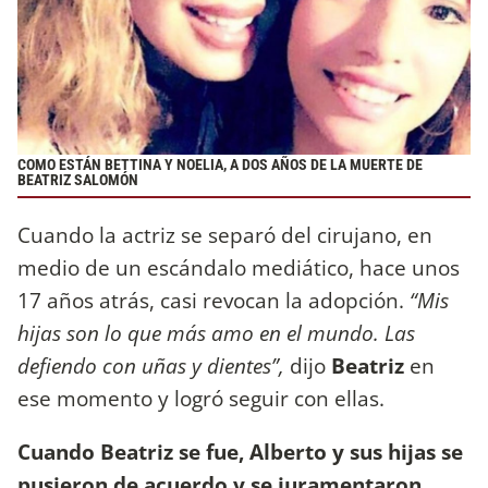
COMO ESTÁN BETTINA Y NOELIA, A DOS AÑOS DE LA MUERTE DE
BEATRIZ SALOMÓN
Cuando la actriz se separó del cirujano, en
medio de un escándalo mediático, hace unos
17 años atrás, casi revocan la adopción.
“Mis
hijas son lo que más amo en el mundo. Las
defiendo con uñas y dientes”,
dijo
Beatriz
en
ese momento y logró seguir con ellas.
Cuando Beatriz se fue, Alberto y sus hijas se
pusieron de acuerdo y se juramentaron