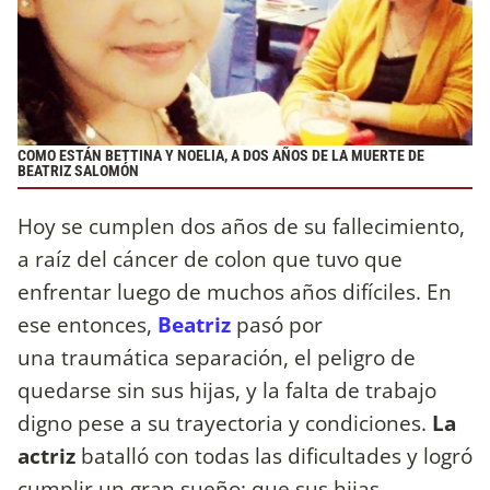
COMO ESTÁN BETTINA Y NOELIA, A DOS AÑOS DE LA MUERTE DE
BEATRIZ SALOMÓN
Hoy se cumplen dos años de su fallecimiento,
a raíz del cáncer de colon que tuvo que
enfrentar luego de muchos años difíciles. En
ese entonces,
Beatriz
pasó por
una traumática separación, el peligro de
quedarse sin sus hijas, y la falta de trabajo
digno pese a su trayectoria y condiciones.
La
actriz
batalló con todas las dificultades y logró
cumplir un gran sueño: que sus hijas