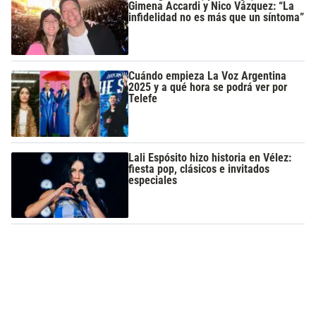
Gimena Accardi y Nico Vázquez: “La
infidelidad no es más que un síntoma”
Cuándo empieza La Voz Argentina
2025 y a qué hora se podrá ver por
Telefe
Lali Espósito hizo historia en Vélez:
fiesta pop, clásicos e invitados
especiales