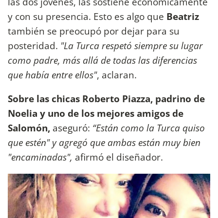
las dos jóvenes, las sostiene económicamente
y con su presencia. Esto es algo que
Beatriz
también se preocupó por dejar para su
posteridad.
"La Turca respetó siempre su lugar
como padre, más allá de todas las diferencias
que había entre ellos"
, aclaran.
Sobre las chicas Roberto Piazza, padrino de
Noelia y uno de los mejores amigos de
Salomón,
aseguró:
“Están como la Turca quiso
que estén" y agregó que ambas están muy bien
"encaminadas",
afirmó el diseñador.