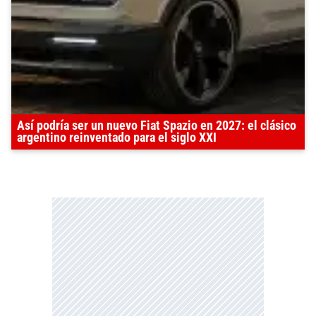
Así podría ser un nuevo Fiat Spazio en 2027: el clásico
argentino reinventado para el siglo XXI