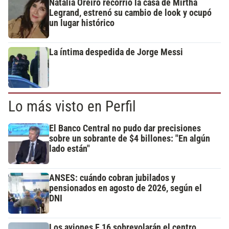
Natalia Oreiro recorrió la casa de Mirtha
Legrand, estrenó su cambio de look y ocupó
un lugar histórico
La íntima despedida de Jorge Messi
Lo más visto en Perfil
El Banco Central no pudo dar precisiones
sobre un sobrante de $4 billones: "En algún
lado están"
ANSES: cuándo cobran jubilados y
pensionados en agosto de 2026, según el
DNI
Los aviones F 16 sobrevolarán el centro