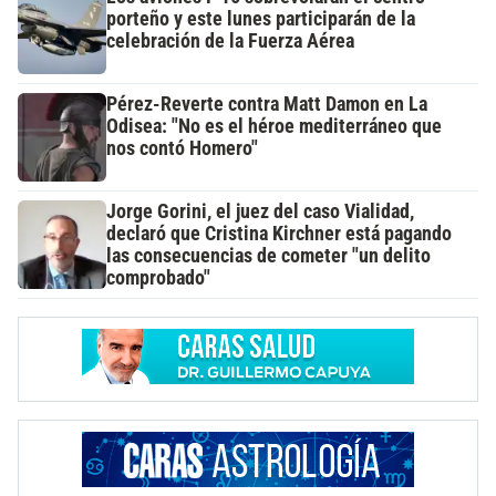
porteño y este lunes participarán de la
celebración de la Fuerza Aérea
Pérez-Reverte contra Matt Damon en La
Odisea: "No es el héroe mediterráneo que
nos contó Homero"
Jorge Gorini, el juez del caso Vialidad,
declaró que Cristina Kirchner está pagando
las consecuencias de cometer "un delito
comprobado"