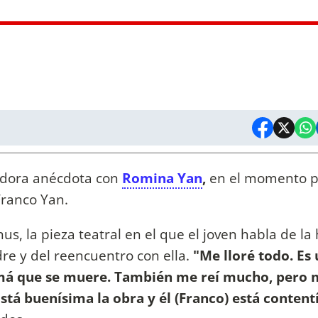
dora anécdota con
Romina Yan
,
en el momento pr
Franco Yan.
s, la pieza teatral en el que el joven habla de la 
e y del reencuentro con ella.
"Me lloré todo. Es
má que se muere. También me reí mucho, pero 
Está buenísima la obra y él (Franco) está content