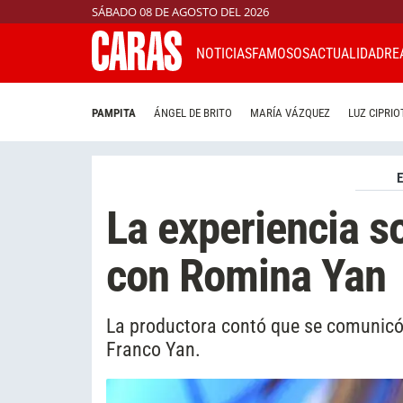
SÁBADO 08 DE AGOSTO DEL 2026
NOTICIAS
FAMOSOS
ACTUALIDAD
RE
PAMPITA
ÁNGEL DE BRITO
MARÍA VÁZQUEZ
LUZ CIPRIO
La experiencia s
con Romina Yan
La productora contó que se comunicó c
Franco Yan.