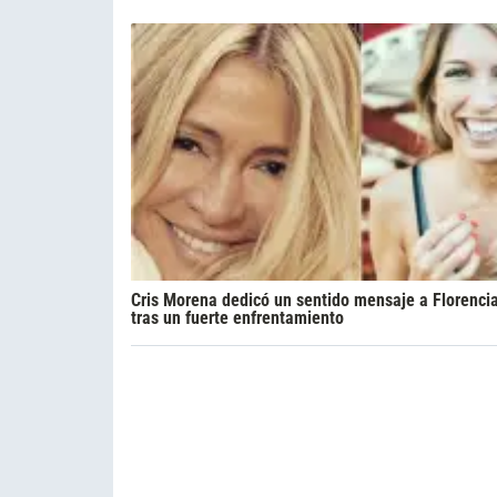
Cris Morena dedicó un sentido mensaje a Florencia 
tras un fuerte enfrentamiento