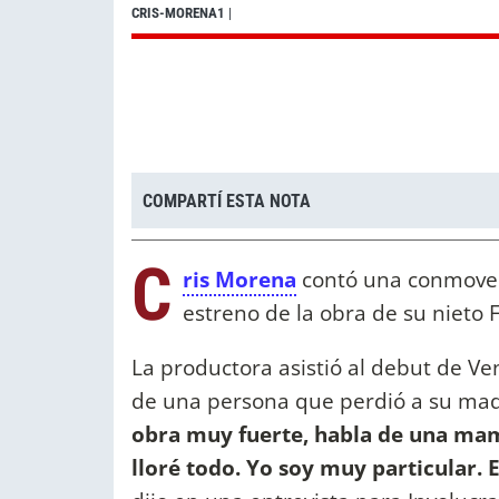
CRIS-MORENA1
|
COMPARTÍ ESTA NOTA
C
ris Morena
contó una conmove
estreno de la obra de su nieto 
La productora asistió al debut de Venu
de una persona que perdió a su madr
obra muy fuerte, habla de una ma
lloré todo. Yo soy muy particular. 