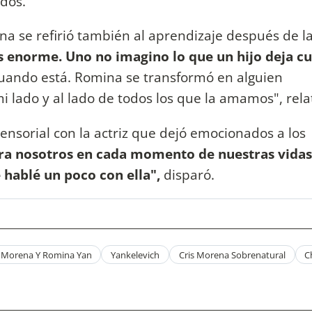
ados.
a se refirió también al aprendizaje después de l
s enorme. Uno no imagino lo que un hijo deja c
cuando está. Romina se transformó en alguien
 lado y al lado de todos los que la amamos", rela
ensorial con la actriz que dejó emocionados a los
a nosotros en cada momento de nuestras vidas
 hablé un poco con ella",
disparó.
s Morena Y Romina Yan
Yankelevich
Cris Morena Sobrenatural
C