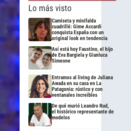
Lo más visto
Camiseta y minifalda
cuadrillé: Gime Accardi
conquista España con un
original look en tendencia
Así está hoy Faustino, el hijo
de Eva Bargiela y Gianluca
Simeone
Entramos al living de Juliana
Awada en su casa en La
Patagonia: rústico y con
ventanales increíbles
De qué murió Leandro Rud,
el histórico representante de
modelos