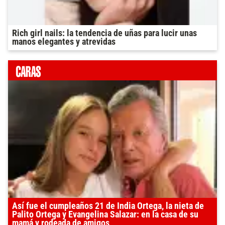
Rich girl nails: la tendencia de uñas para lucir unas
manos elegantes y atrevidas
Así fue el cumpleaños 21 de India Ortega, la nieta de
Palito Ortega y Evangelina Salazar: en la casa de su
mamá y rodeada de amigos