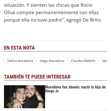
situación. Y sienten las chicas que Rocío
Oliva compite permanentemente con ellas
porque ella no tuvo padre”, agregó De Brito.
EN ESTA NOTA
Dalma Maradona
Diego Maradona
Claudia Villafañe
Giani
TAMBIÉN TE PUEDE INTERESAR
Maradona fue abuelo: nació la hija de
Diego Jr.