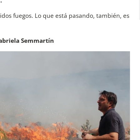
V.
didos fuegos. Lo que está pasando, también, es
.
 Gabriela Semmartín