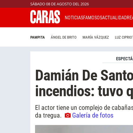
SÁBADO 08 DE AGOSTO DEL 2026
NOTICIAS
FAMOSOS
ACTUALIDAD
RE
PAMPITA
ÁNGEL DE BRITO
MARÍA VÁZQUEZ
LUZ CIPRIO
ESPECTÁ
Damián De Santo 
incendios: tuvo 
El actor tiene un complejo de cabaña
da tregua.
Galería de fotos