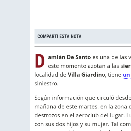
COMPARTÍ ESTA NOTA
D
amián De Santo
es una de las v
este momento azotan a las s
ie
localidad de
Villa Giardin
o, tiene
un
siniestro.
Según información que circuló desde
mañana de este martes, en la zona de
destrozos en el aeroclub del lugar. Lu
con sus dos hijos y su mujer. Tal c