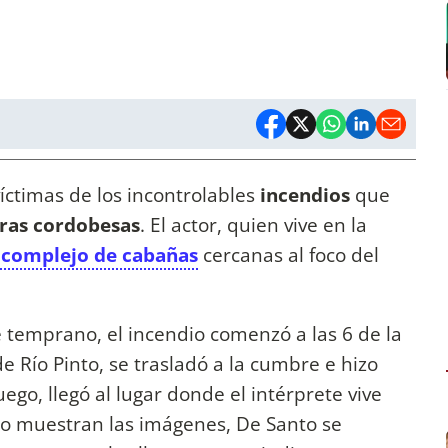
íctimas de los incontrolables
incendios
que
rras cordobesas
. El actor, quien vive en la
 complejo de cabañas
cercanas al foco del
 temprano, el incendio comenzó a las 6 de la
 Río Pinto, se trasladó a la cumbre e hizo
ego, llegó al lugar donde el intérprete vive
omo muestran las imágenes, De Santo se