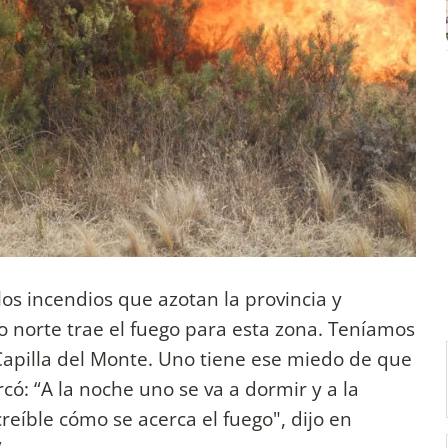
 los incendios que azotan la provincia y
o norte trae el fuego para esta zona. Teníamos
 Capilla del Monte. Uno tiene ese miedo de que
rcó: “A la noche uno se va a dormir y a la
eíble cómo se acerca el fuego", dijo en