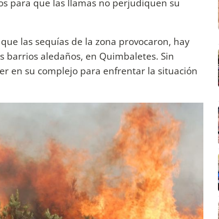
os para que las llamas no perjudiquen su
 que las sequías de la zona provocaron, hay
 barrios aledaños, en Quimbaletes. Sin
 en su complejo para enfrentar la situación