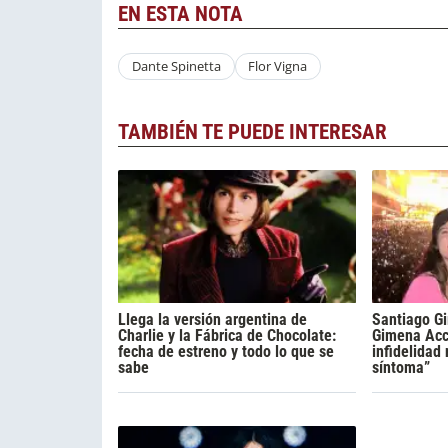
EN ESTA NOTA
Dante Spinetta
Flor Vigna
TAMBIÉN TE PUEDE INTERESAR
Llega la versión argentina de
Santiago Gi
Charlie y la Fábrica de Chocolate:
Gimena Acca
fecha de estreno y todo lo que se
infidelidad
sabe
síntoma”