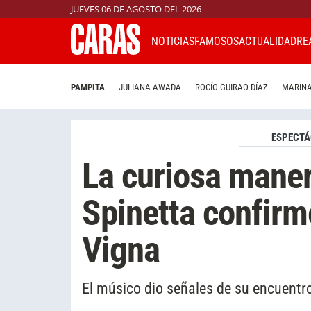
JUEVES 06 DE AGOSTO DEL 2026
NOTICIAS
FAMOSOS
ACTUALIDAD
RE
PAMPITA
JULIANA AWADA
ROCÍO GUIRAO DÍAZ
MARINA
ESPECTÁ
La curiosa maner
Spinetta confir
Vigna
El músico dio señales de su encuentro