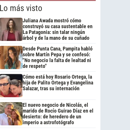
Lo más visto
Juliana Awada mostró cómo
construyó su casa sustentable en
La Patagonia: sin talar ningún
árbol y de la mano de su cuñado
Desde Punta Cana, Pampita habló
sobre Martín Pepa y se confesó:
"No negocio la falta de lealtad ni
de respeto"
Cómo está hoy Rosario Ortega, la
hija de Palito Ortega y Evangelina
Salazar, tras su internación
El nuevo negocio de Nicolás, el
marido de Rocío Guirao Díaz en el
desierto: de heredero de un
imperio a astrofotógrafo