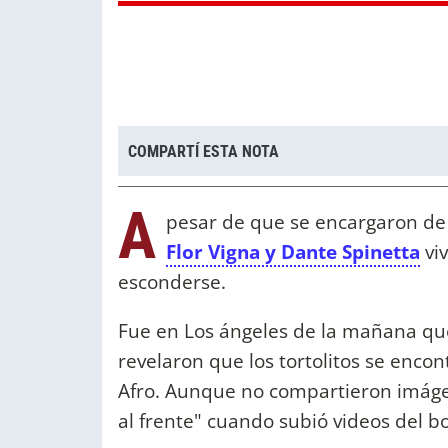
COMPARTÍ ESTA NOTA
A
pesar de que se encargaron de 
Flor Vigna y Dante Spinetta
vi
esconderse.
Fue en Los ángeles de la mañana que
revelaron que los tortolitos se enco
Afro. Aunque no compartieron imáge
al frente" cuando subió videos del bo