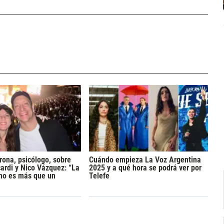
rona, psicólogo, sobre
Cuándo empieza La Voz Argentina
rdi y Nico Vázquez: “La
2025 y a qué hora se podrá ver por
 no es más que un
Telefe