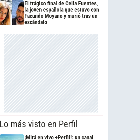
El trágico final de Celia Fuentes,
la joven española que estuvo con
Facundo Moyano y murió tras un
escándalo
Lo más visto en Perfil
¡Mirá en vivo +Perfil!: un canal