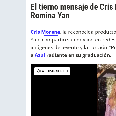
El tierno mensaje de Cris 
Romina Yan
Cris Morena
, la reconocida product
Yan, compartió su emoción en redes
imágenes del evento y la canción
"Pi
a
Azul
radiante en su graduación.