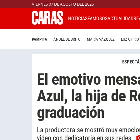
VIERNES 07 DE AGOSTO DEL 2026
NOTICIAS
FAMOSOS
ACTUALIDAD
RE
PAMPITA
ÁNGEL DE BRITO
MARÍA VÁZQUEZ
LUZ CIPRIO
ESPECTÁ
El emotivo mensa
Azul, la hija de 
graduación
La productora se mostró muy emociona
video con dedicatoria en sus redes.