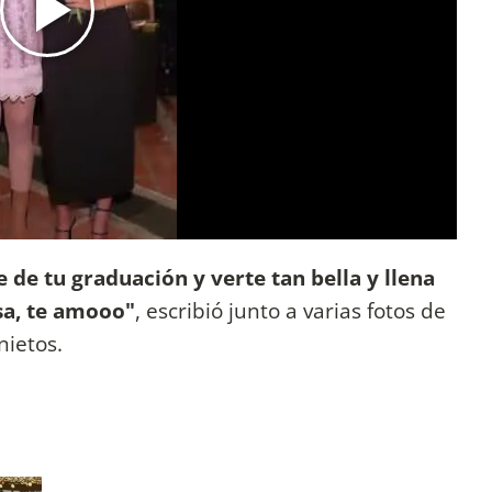
e de tu graduación y verte tan bella y llena
esa, te amooo"
, escribió junto a varias fotos de
nietos.