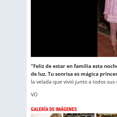
"Feliz de estar en familia esta noch
de luz. Tu sonrisa es mágica princ
la velada que vivió junto a todos sus 
VO
GALERÍA DE IMÁGENES