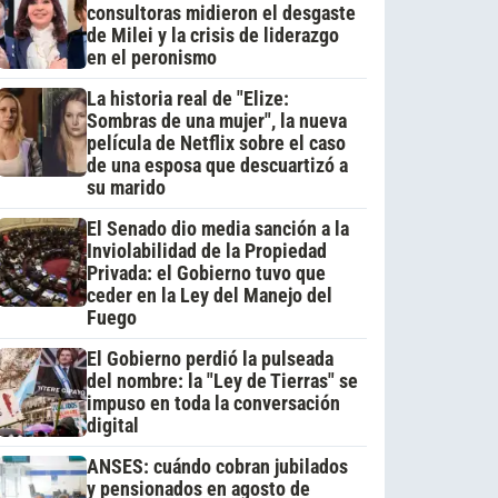
consultoras midieron el desgaste
de Milei y la crisis de liderazgo
en el peronismo
La historia real de "Elize:
Sombras de una mujer", la nueva
película de Netflix sobre el caso
de una esposa que descuartizó a
su marido
El Senado dio media sanción a la
Inviolabilidad de la Propiedad
Privada: el Gobierno tuvo que
ceder en la Ley del Manejo del
Fuego
El Gobierno perdió la pulseada
del nombre: la "Ley de Tierras" se
impuso en toda la conversación
digital
ANSES: cuándo cobran jubilados
y pensionados en agosto de