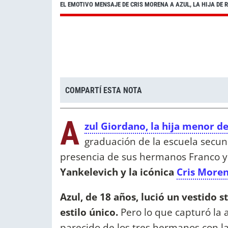
EL EMOTIVO MENSAJE DE CRIS MORENA A AZUL, LA HIJA DE
COMPARTÍ ESTA NOTA
A
zul Giordano, la hija menor d
graduación de la escuela secun
presencia de sus hermanos Franco y
Yankelevich y la icónica
Cris More
Azul, de 18 años, lució un vestido s
estilo único.
Pero lo que capturó la
parecido de los tres hermanos con la 