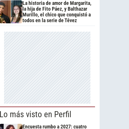
La historia de amor de Margarita,
la hija de Fito Páez, y Balthazar
Murillo, el chico que conquistó a
todos en la serie de Tévez
Lo más visto en Perfil
Encuesta rumbo a 2027: cuatro