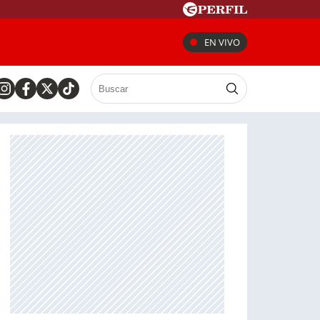
EN VIVO