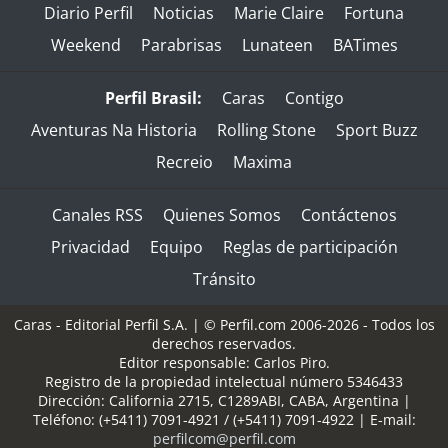
Diario Perfil
Noticias
Marie Claire
Fortuna
Weekend
Parabrisas
Lunateen
BATimes
Perfil Brasil:
Caras
Contigo
Aventuras Na Historia
Rolling Stone
Sport Buzz
Recreio
Maxima
Canales RSS
Quienes Somos
Contáctenos
Privacidad
Equipo
Reglas de participación
Tránsito
Caras - Editorial Perfil S.A.
| © Perfil.com 2006-2026 - Todos los
derechos reservados.
Editor responsable: Carlos Piro.
Registro de la propiedad intelectual número 5346433
Dirección:
California 2715
,
C1289ABI
,
CABA, Argentina
|
Teléfono:
(+5411) 7091-4921
/
(+5411) 7091-4922
| E-mail:
perfilcom@perfil.com