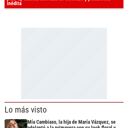
inédita
Lo más visto
Mía Cambiaso, la hija de María Vázquez, se
adelantó a la primavera con su look floral y