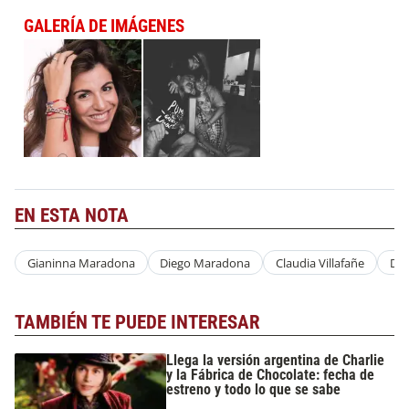
GALERÍA DE IMÁGENES
EN ESTA NOTA
Gianinna Maradona
Diego Maradona
Claudia Villafañe
Da
TAMBIÉN TE PUEDE INTERESAR
Llega la versión argentina de Charlie
y la Fábrica de Chocolate: fecha de
estreno y todo lo que se sabe