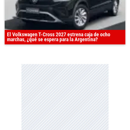
El Volkswagen T-Cross 2027 estrena caja de ocho
marchas, ¿qué se espera para la Argentina?