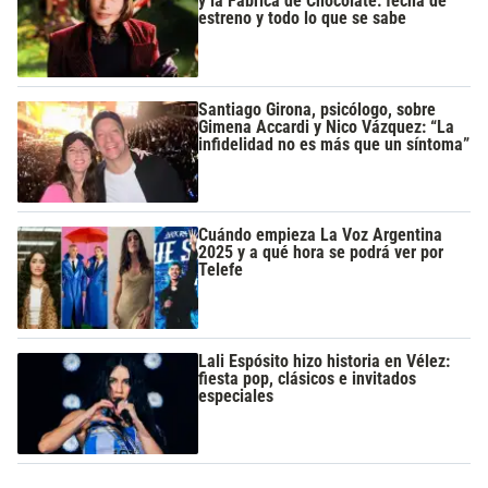
y la Fábrica de Chocolate: fecha de
estreno y todo lo que se sabe
Santiago Girona, psicólogo, sobre
Gimena Accardi y Nico Vázquez: “La
infidelidad no es más que un síntoma”
Cuándo empieza La Voz Argentina
2025 y a qué hora se podrá ver por
Telefe
Lali Espósito hizo historia en Vélez:
fiesta pop, clásicos e invitados
especiales