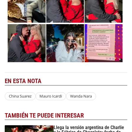
EN ESTA NOTA
China Suarez
Mauro Icardi
Wanda Nara
TAMBIÉN TE PUEDE INTERESAR
Llega la versión argentina de Charlie