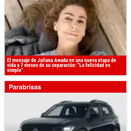
El mensaje de Juliana Awada en una nueva etapa de
vida a 7 meses de su separación: "La felicidad es
simple"