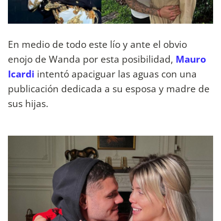
En medio de todo este lío y ante el obvio
enojo de Wanda por esta posibilidad,
Mauro
Icardi
intentó apaciguar las aguas con una
publicación dedicada a su esposa y madre de
sus hijas.