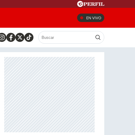
EN VIVO