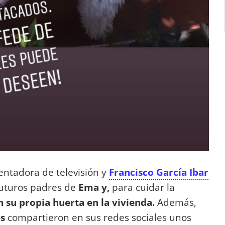
entadora de televisión y
Francisco García Ibar
futuros padres de
Ema y,
para cuidar la
su propia huerta en la vivienda.
Además,
es
compartieron en sus redes sociales unos