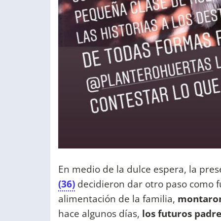
En medio de la dulce espera, la pres
(36)
decidieron dar otro paso como 
alimentación de la familia,
montaron 
hace algunos días,
los futuros padr