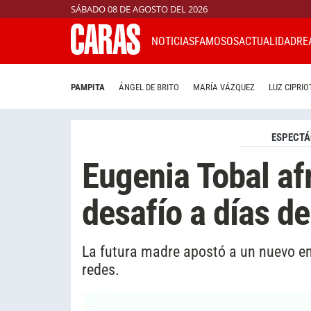
SÁBADO 08 DE AGOSTO DEL 2026
NOTICIAS
FAMOSOS
ACTUALIDAD
RE
PAMPITA
ÁNGEL DE BRITO
MARÍA VÁZQUEZ
LUZ CIPRIO
ESPECTÁ
Eugenia Tobal af
desafío a días d
La futura madre apostó a un nuevo em
redes.