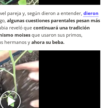
ivel pareja y, según dieron a entender,
dieron
go,
algunas cuestiones parentales pesan más
ubia reveló que
continuará una tradición
l mismo moises
que usaron sus primos,
sus hermanos y
ahora su beba.