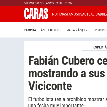
VIERNES 07 DE AGOSTO DEL 2026
NOTICIAS
FAMOSOS
ACTUALIDAD
RE
PAMPITA
ÁNGEL DE BRITO
MARÍA VÁZQUEZ
LUZ CIPRIO
ESPECTÁ
Fabián Cubero ce
mostrando a sus 
Viciconte
El futbolista tenia prohibido mostrar 
una fecha muy importante.