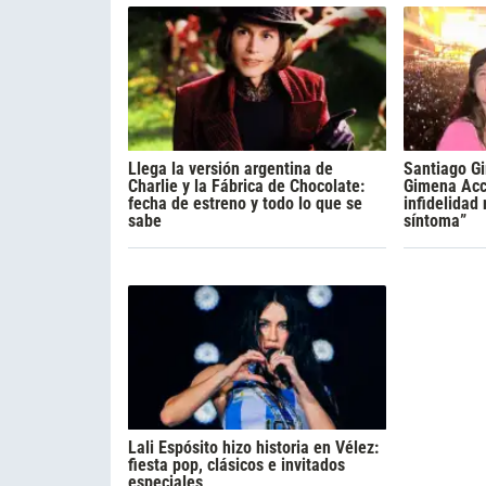
Llega la versión argentina de
Santiago Gi
Charlie y la Fábrica de Chocolate:
Gimena Acca
fecha de estreno y todo lo que se
infidelidad
sabe
síntoma”
Lali Espósito hizo historia en Vélez:
fiesta pop, clásicos e invitados
especiales