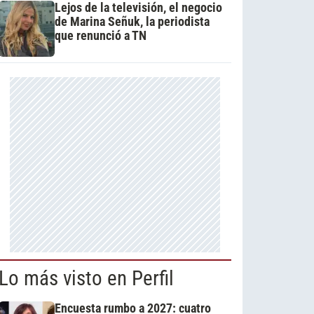
Lejos de la televisión, el negocio
de Marina Señuk, la periodista
que renunció a TN
Lo más visto en Perfil
Encuesta rumbo a 2027: cuatro