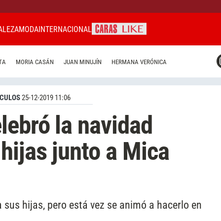
ALEZA
MODA
INTERNACIONAL
CARAS MIAMI
TA
MORIA CASÁN
JUAN MINUJÍN
HERMANA VERÓNICA
CARAS BRASIL
CARAS URUGUAY
CULOS
25-12-2019 11:06
lebró la navidad
hijas junto a Mica
a sus hijas, pero está vez se animó a hacerlo en