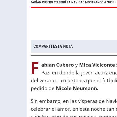
FABÍAN CUBERO CELEBRÓ LA NAVIDAD MOSTRANDO A SUS HI
COMPARTÍ ESTA NOTA
F
abían Cubero
y
Mica Viciconte
Paz, en donde la joven actriz 
del verano. Lo cierto es que el futbol
pedido de
Nicole Neumann.
Sin embargo, en las vísperas de Navi
celebrar el amor, en esta noche tan 
y disfrutaron de sus regalos, compa