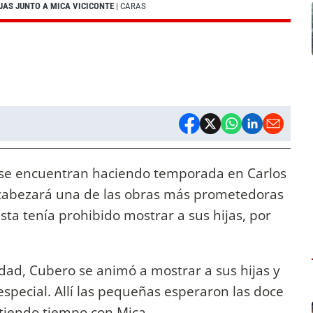
JAS JUNTO A MICA VICICONTE
| CARAS
se encuentran haciendo temporada en Carlos
encabezará una de las obras más prometedoras
ista tenía prohibido mostrar a sus hijas, por
dad, Cubero se animó a mostrar a sus hijas y
especial. Allí las pequeñas esperaron las doce
rtiendo tiempo con Mica.