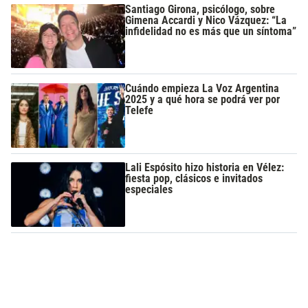
Santiago Girona, psicólogo, sobre
Gimena Accardi y Nico Vázquez: “La
infidelidad no es más que un síntoma”
Cuándo empieza La Voz Argentina
2025 y a qué hora se podrá ver por
Telefe
Lali Espósito hizo historia en Vélez:
fiesta pop, clásicos e invitados
especiales