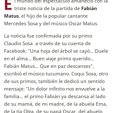
E
l mundo del espectáculo amaneció con la
triste noticia de la partida de
Fabián
Matus
, el hijo de la popular cantante
Mercedes Sosa y del músico Oscar Matus.
La noticia fue confirmada por su primo
Claudio Sosa a través de su cuenta de
Facebook: "Una hoja del árbol se cayó… Duele
en el alma… Buen viaje primo querido…
Fabián Matus… Que en paz descanses",
escribió el músico tucumano. Coqui Sosa, otro
de sus primos, también le dedicó un sentido
mensaje: "Un dolor infinito nos envuelve a la
familia… el primo Fabián ya descansa al lado
de su mamá, de mi madre, de la abuela Ema,
de la tía Olga, de su papá Oscar, del abuelo