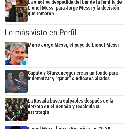
La emotiva despedida del bar de la familia de
Lionel Messi para Jorge Messi y la decisión
que tomaron
Lo más visto en Perfil
Murió Jorge Messi, el papá de Lionel Messi
Caputo y Sturzenegger crean un fondo para
indemnizar y “ganar” sindicatos aliados
La Rosada busca culpables después de la
derrota en el Senado y recalcula su
estrategia
Lionel Messi llega a Rosario a las 20.30: