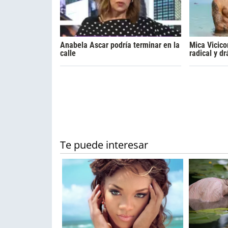
Anabela Ascar podría terminar en la
Mica Vicico
calle
radical y d