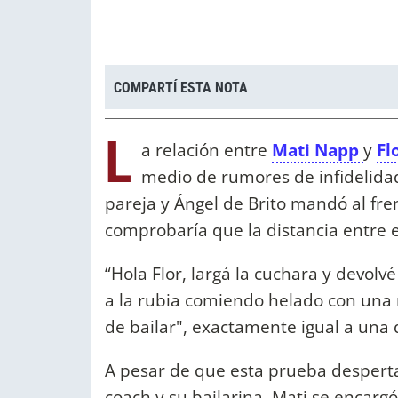
COMPARTÍ ESTA NOTA
L
a relación entre
Mati Napp
y
Fl
medio de rumores de infidelida
pareja y Ángel de Brito mandó al fre
comprobaría que la distancia entre el
“Hola Flor, largá la cuchara y devolv
a la rubia comiendo helado con una 
de bailar", exactamente igual a una 
A pesar de que esta prueba despertar
coach y su bailarina, Mati se encarg