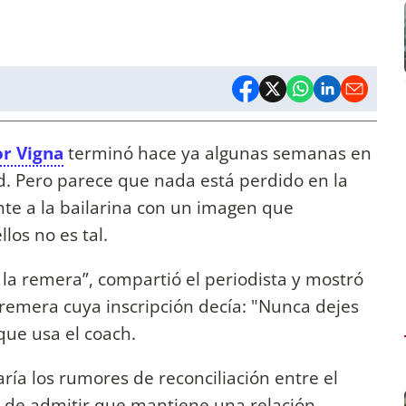
or Vigna
terminó hace ya algunas semanas en
d. Pero parece que nada está perdido en la
nte a la bailarina con un imagen que
los no es tal.
é la remera”, compartió el periodista y mostró
remera cuya inscripción decía: "Nunca dejes
que usa el coach.
ía los rumores de reconciliación entre el
ó de admitir que mantiene una relación