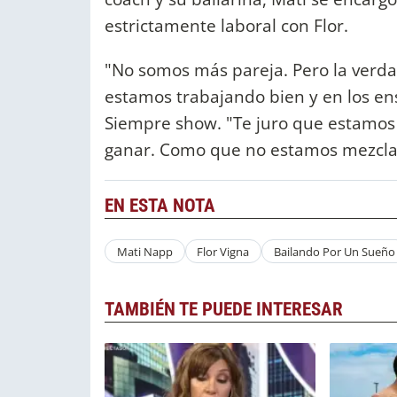
estrictamente laboral con Flor.
"No somos más pareja. Pero la verd
estamos trabajando bien y en los en
Siempre show. "Te juro que estamos 
ganar. Como que no estamos mezclan
EN ESTA NOTA
Mati Napp
Flor Vigna
Bailando Por Un Sueño
TAMBIÉN TE PUEDE INTERESAR