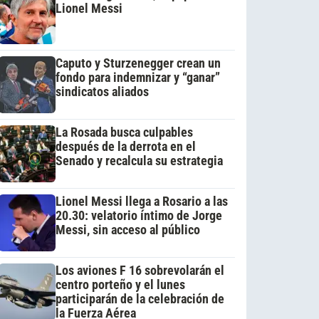
Lionel Messi
Caputo y Sturzenegger crean un
fondo para indemnizar y “ganar”
sindicatos aliados
La Rosada busca culpables
después de la derrota en el
Senado y recalcula su estrategia
Lionel Messi llega a Rosario a las
20.30: velatorio íntimo de Jorge
Messi, sin acceso al público
Los aviones F 16 sobrevolarán el
centro porteño y el lunes
participarán de la celebración de
la Fuerza Aérea