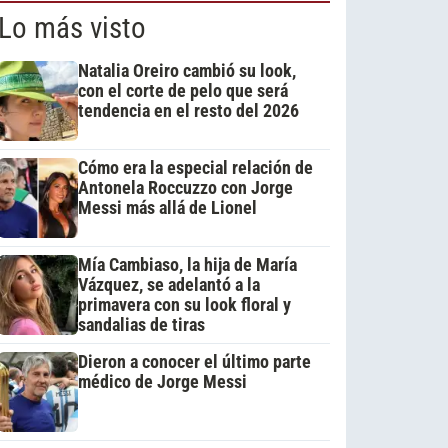
Lo más visto
Natalia Oreiro cambió su look,
con el corte de pelo que será
tendencia en el resto del 2026
Cómo era la especial relación de
Antonela Roccuzzo con Jorge
Messi más allá de Lionel
Mía Cambiaso, la hija de María
Vázquez, se adelantó a la
primavera con su look floral y
sandalias de tiras
Dieron a conocer el último parte
médico de Jorge Messi