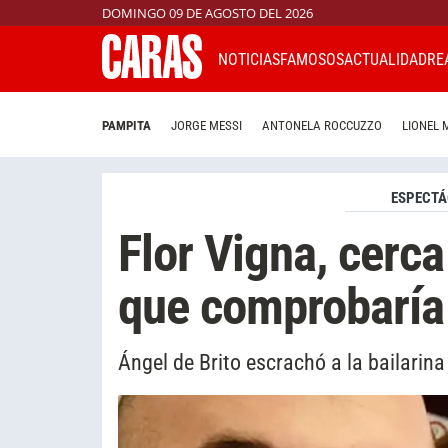
DOMINGO 09 DE AGOSTO DEL 2026
NOTICIAS
FAMOSOS
ACTUALIDAD
RE
PAMPITA
JORGE MESSI
ANTONELA ROCCUZZO
LIONEL 
ESPECTÁ
Flor Vigna, cerca
que comprobaría 
Ángel de Brito escrachó a la bailarin