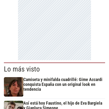
Lo más visto
Camiseta y minifalda cuadrillé: Gime Accardi
conquista España con un original look en
tendencia
Así está hoy Faustino, el hijo de Eva Bargiela
y Gianluca Simeone