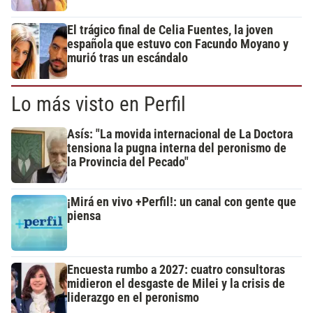
El trágico final de Celia Fuentes, la joven
española que estuvo con Facundo Moyano y
murió tras un escándalo
Lo más visto en Perfil
Asís: "La movida internacional de La Doctora
tensiona la pugna interna del peronismo de
la Provincia del Pecado"
¡Mirá en vivo +Perfil!: un canal con gente que
piensa
Encuesta rumbo a 2027: cuatro consultoras
midieron el desgaste de Milei y la crisis de
liderazgo en el peronismo