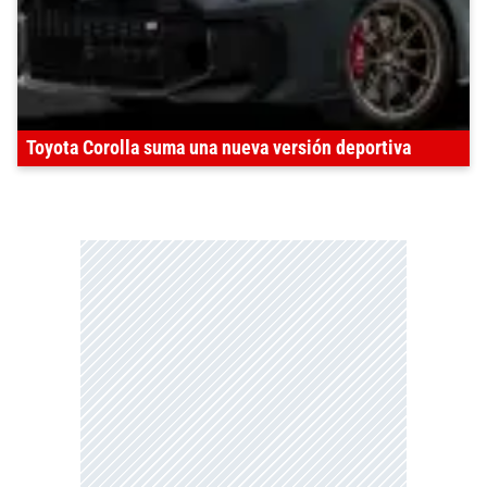
Toyota Corolla suma una nueva versión deportiva