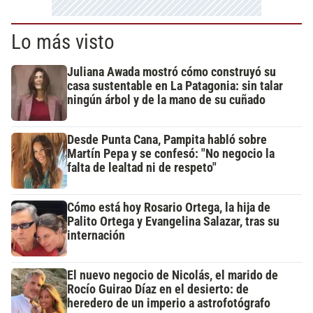
Lo más visto
Juliana Awada mostró cómo construyó su
casa sustentable en La Patagonia: sin talar
ningún árbol y de la mano de su cuñado
Desde Punta Cana, Pampita habló sobre
Martín Pepa y se confesó: "No negocio la
falta de lealtad ni de respeto"
Cómo está hoy Rosario Ortega, la hija de
Palito Ortega y Evangelina Salazar, tras su
internación
El nuevo negocio de Nicolás, el marido de
Rocío Guirao Díaz en el desierto: de
heredero de un imperio a astrofotógrafo