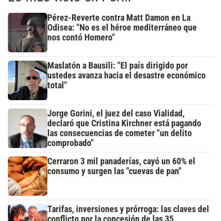
Pérez-Reverte contra Matt Damon en La
Odisea: "No es el héroe mediterráneo que
nos contó Homero"
Maslatón a Bausili: "El país dirigido por
ustedes avanza hacia el desastre económico
total"
Jorge Gorini, el juez del caso Vialidad,
declaró que Cristina Kirchner está pagando
las consecuencias de cometer "un delito
comprobado"
Cerraron 3 mil panaderías, cayó un 60% el
consumo y surgen las "cuevas de pan"
Tarifas, inversiones y prórroga: las claves del
conflicto por la concesión de las 35