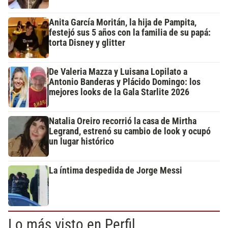
Anita García Moritán, la hija de Pampita,
festejó sus 5 años con la familia de su papá:
torta Disney y glitter
De Valeria Mazza y Luisana Lopilato a
Antonio Banderas y Plácido Domingo: los
mejores looks de la Gala Starlite 2026
Natalia Oreiro recorrió la casa de Mirtha
Legrand, estrenó su cambio de look y ocupó
un lugar histórico
La íntima despedida de Jorge Messi
Lo más visto en Perfil