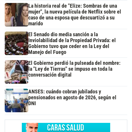
La historia real de "Elize: Sombras de una
mujer", la nueva película de Netflix sobre el
caso de una esposa que descuartizó a su
marido
El Senado dio media sanción a la
Inviolabilidad de la Propiedad Privada: el
Gobierno tuvo que ceder en la Ley del
Manejo del Fuego
El Gobierno perdió la pulseada del nombre:
la "Ley de Tierras" se impuso en toda la
conversación digital
ANSES: cuándo cobran jubilados y
pensionados en agosto de 2026, según el
DNI