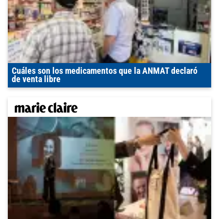
Cuáles son los medicamentos que la ANMAT declaró
de venta libre