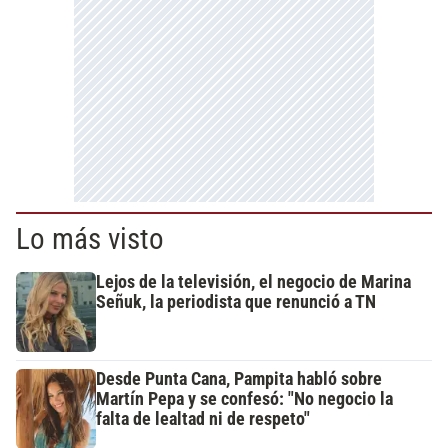
Lo más visto
Lejos de la televisión, el negocio de Marina
Señuk, la periodista que renunció a TN
Desde Punta Cana, Pampita habló sobre
Martín Pepa y se confesó: "No negocio la
falta de lealtad ni de respeto"