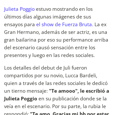
Julieta Poggio
estuvo mostrando en los
últimos días algunas imágenes de sus
ensayos para
el show de Fuerza Bruta.
La ex
Gran Hermano, además de ser actriz, es una
gran bailarina por eso su performance arriba
del escenario causó sensación entre los
presentes y luego en las redes sociales.
Los detalles del debut de Juli fueron
compartidos por su novio, Lucca Bardeli,
quien a través de las redes sociales le dedicó
un tierno mensaje:
"Te amooo", le escribió a
Julieta Poggio
en su publicación donde se la
veía en el escenario. Por su parte, la rubia le
respondió:
"Te amo. Gracias mi bb por estar