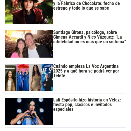
y la Fábrica de Chocolate: fecha de
estreno y todo lo que se sabe
Santiago Girona, psicólogo, sobre
Gimena Accardi y Nico Vázquez: “La
infidelidad no es más que un síntoma”
Cuándo empieza La Voz Argentina
2025 y a qué hora se podrá ver por
Telefe
Lali Espósito hizo historia en Vélez:
fiesta pop, clásicos e invitados
especiales