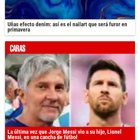
Uñas efecto denim: así es el nailart que será furor en
primavera
La última vez que Jorge Messi vio a su hijo, Lionel
Messi, en una cancha de fútbol