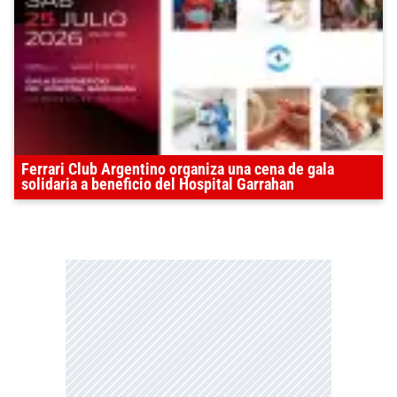
Ferrari Club Argentino organiza una cena de gala
solidaria a beneficio del Hospital Garrahan