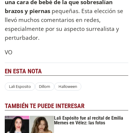
una cara de bebé de la que sobresalían
brazos y piernas
pequeñas. Esta elección se
llevó muchos comentarios en redes,
especialmente por su aspecto surrealista y
perturbador.
VO
EN ESTA NOTA
Lali Esposito
Dillom
Halloween
TAMBIÉN TE PUEDE INTERESAR
Lali Espósito fue al recital de Emilia
Mernes en Vélez: las fotos