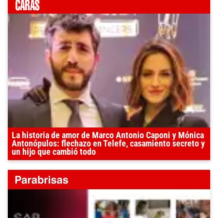
La historia de amor de Marco Antonio Caponi y Mónica
Antonópulos: flechazo en Telefe, casamiento secreto y
un hijo que cambió todo