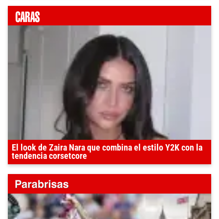
El look de Zaira Nara que combina el estilo Y2K con la
tendencia corsetcore