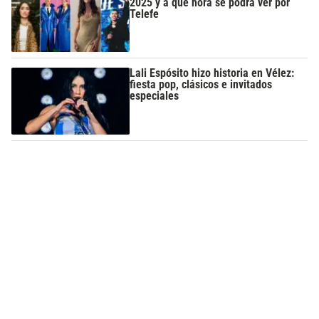
2025 y a qué hora se podrá ver por
Telefe
Lali Espósito hizo historia en Vélez:
fiesta pop, clásicos e invitados
especiales