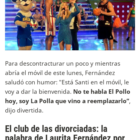
Para descontracturar un poco y mientras
abría el móvil de este lunes, Fernández
saludó con humor: "Está Santi en el móvil, le
voy a dar la bienvenida.
No te habla El Pollo
hoy, soy La Polla que vino a reemplazarlo”
,
dijo divertida.
El club de las divorciadas: la
palabra de Laurita Fernández por