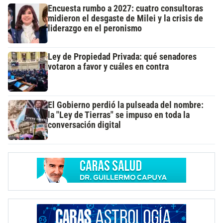
Encuesta rumbo a 2027: cuatro consultoras
midieron el desgaste de Milei y la crisis de
liderazgo en el peronismo
Ley de Propiedad Privada: qué senadores
votaron a favor y cuáles en contra
El Gobierno perdió la pulseada del nombre:
la "Ley de Tierras" se impuso en toda la
conversación digital