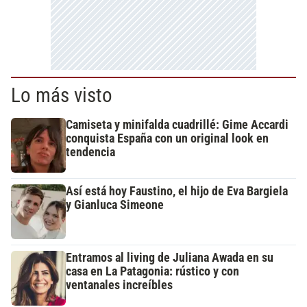
Lo más visto
Camiseta y minifalda cuadrillé: Gime Accardi
conquista España con un original look en
tendencia
Así está hoy Faustino, el hijo de Eva Bargiela
y Gianluca Simeone
Entramos al living de Juliana Awada en su
casa en La Patagonia: rústico y con
ventanales increíbles