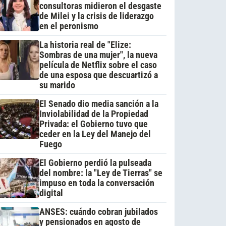
consultoras midieron el desgaste
de Milei y la crisis de liderazgo
en el peronismo
La historia real de "Elize:
Sombras de una mujer", la nueva
película de Netflix sobre el caso
de una esposa que descuartizó a
su marido
El Senado dio media sanción a la
Inviolabilidad de la Propiedad
Privada: el Gobierno tuvo que
ceder en la Ley del Manejo del
Fuego
El Gobierno perdió la pulseada
del nombre: la "Ley de Tierras" se
impuso en toda la conversación
digital
ANSES: cuándo cobran jubilados
y pensionados en agosto de