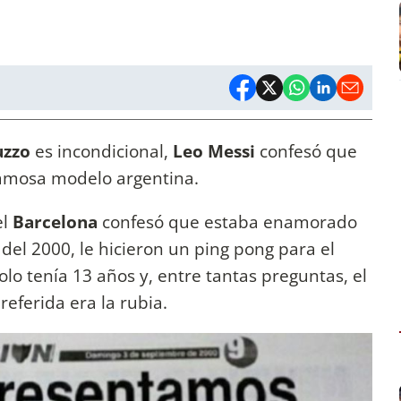
uzzo
es incondicional,
Leo Messi
confesó que
amosa modelo argentina.
el
Barcelona
confesó que estaba enamorado
del 2000, le hicieron un ping pong para el
olo tenía 13 años y, entre tantas preguntas, el
eferida era la rubia.