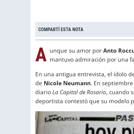
COMPARTÍ ESTA NOTA
A
unque su amor por
Anto Rocc
mantuvo admiración por una f
En una antigua entrevista, el ídolo d
de
Nicole Neumann
. En septiembre 
diario
La Capital de Rosario
, cuando s
deportista contestó que su modelo pr