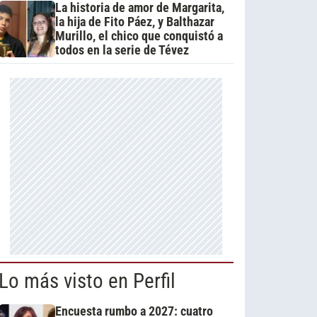
La historia de amor de Margarita,
la hija de Fito Páez, y Balthazar
Murillo, el chico que conquistó a
todos en la serie de Tévez
Lo más visto en Perfil
Encuesta rumbo a 2027: cuatro