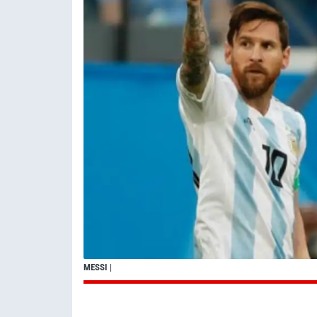
MESSI
|