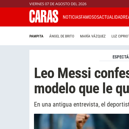
VIERNES 07 DE AGOSTO DEL 2026
NOTICIAS
FAMOSOS
ACTUALIDAD
RE
PAMPITA
ÁNGEL DE BRITO
MARÍA VÁZQUEZ
LUZ CIPRIO
ESPECTÁ
Leo Messi confes
modelo que le qu
En una antigua entrevista, el deporti