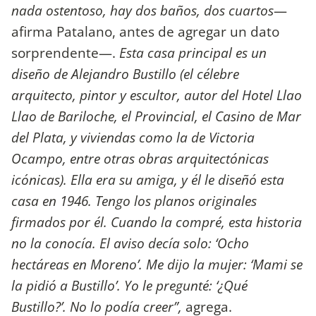
nada ostentoso, hay dos baños, dos cuartos
—
afirma Patalano, antes de agregar un dato
sorprendente—.
Esta casa principal es un
diseño de Alejandro Bustillo (el célebre
arquitecto, pintor y escultor, autor del Hotel Llao
Llao de Bariloche, el Provincial, el Casino de Mar
del Plata, y viviendas como la de Victoria
Ocampo, entre otras obras arquitectónicas
icónicas). Ella era su amiga, y él le diseñó esta
casa en 1946. Tengo los planos originales
firmados por él. Cuando la compré, esta historia
no la conocía. El aviso decía solo: ‘Ocho
hectáreas en Moreno’. Me dijo la mujer: ‘Mami se
la pidió a Bustillo’. Yo le pregunté: ‘¿Qué
Bustillo?’. No lo podía creer”,
agrega.