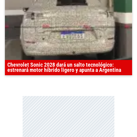
Chevrolet Sonic 2028 dará un salto tecnológico:
estrenará motor híbrido ligero y apunta a Argentina