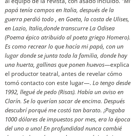
al equipo de la revista, con asado incluido.
“Mi
papá tenía campos en Italia, después de la
guerra perdió todo , en Gaeta, la costa de Ulises,
en Lazio, Italia,donde transcurre La Odisea
(Poema épico atribuido al poeta griego Homero).
Es como recrear lo que hacía mi papá, con un
lugar donde se junta toda la familia, donde hay
una huerta, gallinas que ponen huevos
—explica
el productor teatral, antes de revelar cómo
tomó contacto con este lugar—.
Lo tengo desde
1992, llegué de pedo (Risas). Había un aviso en
Clarín. Se lo querían sacar de encima. Después
descubrí porqué me costó tan barato. ¡Pagaba
1000 dólares de impuestos por mes, era la época
del uno a uno! En profundidad nunca cambié