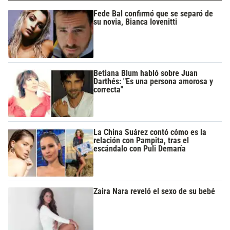
Fede Bal confirmó que se separó de
su novia, Bianca Iovenitti
Betiana Blum habló sobre Juan
Darthés: "Es una persona amorosa y
correcta"
La China Suárez contó cómo es la
relación con Pampita, tras el
escándalo con Puli Demaría
Zaira Nara reveló el sexo de su bebé