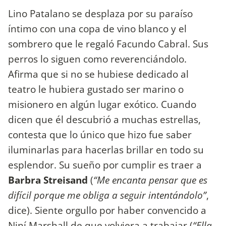
Lino Patalano se desplaza por su paraíso
íntimo con una copa de vino blanco y el
sombrero que le regaló Facundo Cabral. Sus
perros lo siguen como reverenciándolo.
Afirma que si no se hubiese dedicado al
teatro le hubiera gustado ser marino o
misionero en algún lugar exótico. Cuando
dicen que él descubrió a muchas estrellas,
contesta que lo único que hizo fue saber
iluminarlas para hacerlas brillar en todo su
esplendor. Su sueño por cumplir es traer a
Barbra Streisand
(
“Me encanta pensar que es
difícil porque me obliga a seguir intentándolo”
,
dice). Siente orgullo por haber convencido a
Niní Marshall de que volviera a trabajar (
“Ella