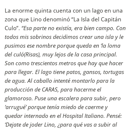
La enorme quinta cuenta con un lago en una
zona que Lino denominó “La Isla del Capitán
Culo”.
“Esa parte no existía, era bien campo. Con
todos mis sobrinos decidimos crear una isla y le
pusimos ese no
mbre porque queda en ‘la loma
del culo´(Risas), muy lejos de la casa principal.
Son como trescientos metros que hay que hacer
para llegar. El lago tiene patos, gansos, tortugas
de agua. Al caballo intenté montarlo para la
producción de CARAS, para hacerme el
glamoroso. Puse una escalera para subir, pero
‘arrugué’ porque tenía miedo de caerme y
quedar internado en el Hospital Italiano. Pensé:
‘Dejate de joder Lino, ¿para qué vas a subir al