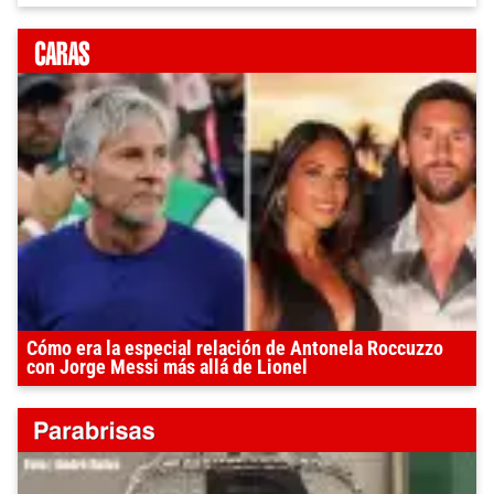
Cómo era la especial relación de Antonela Roccuzzo
con Jorge Messi más allá de Lionel