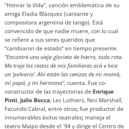
“Honrar la Vida”, canción emblemática de su
amiga Eladia Blázquez (cantante y
compositora argentina de tango). Está
convencido de que nadie muere, con lo cual
se refiere a sus seres queridos que
“cambiaron de estado” en tiempo presente.
“Encontré una vieja glorieta de hierro, toda rota.
Me traje los restos de mis familiares acá e hice
un ‘polvario’. Ahí están las cenizas de mi mamá,
mi papá, y mi hermana”,
cuenta. Fue co-
constructor de las trayectorias de
Enrique
Pinti
,
Julio Bocca
, Les Luthiers, Niní Marshall,
Facundo Cabral, entre otros; fue productor de
innumerables éxitos teatrales; maneja el
teatro Maipo desde el ´94 y dirige el Centro de