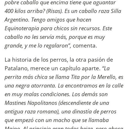
pobre caballo que encima tiene que aguantar
400 kilos arriba? (Risas). Es un caballo raza Silla
Argentino. Tengo amigos que hacen
Equinoterapia para chicos sin recursos. Este
caballo no les servía más, porque es muy
grande, y me lo regalaron”,
comenta.
La historia de los perros, la otra pasión de
Patalano, merece un capítulo aparte.
“La
perrita más chica se llama Tita por la Merello, es
una negra atorranta. La encontramos en la calle
en muy malas condiciones. Los demás son
Mastines Napolitanos (descendiente de una
antigua raza romana), una dinastía de perros
que empezó con un macho que se llamaba
Maipo. Al principio eran todos beige, pero ahora