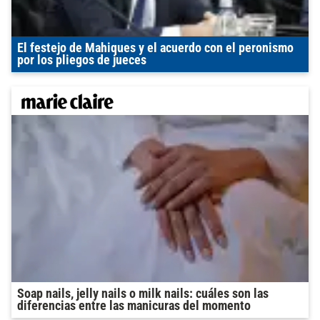
El festejo de Mahiques y el acuerdo con el peronismo
por los pliegos de jueces
Soap nails, jelly nails o milk nails: cuáles son las
diferencias entre las manicuras del momento