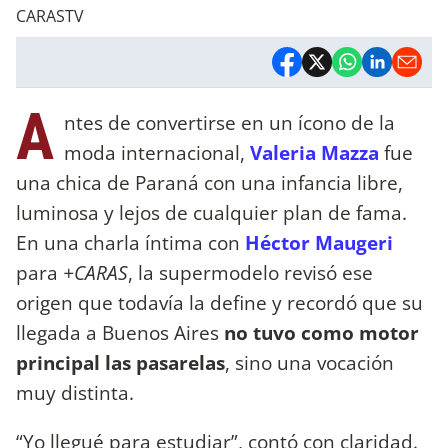
CARASTV
A
ntes de convertirse en un ícono de la
moda internacional,
Valeria Mazza
fue
una chica de Paraná con una infancia libre,
luminosa y lejos de cualquier plan de fama.
En una charla íntima con
Héctor Maugeri
para
+CARAS
, la supermodelo revisó ese
origen que todavía la define y recordó que su
llegada a Buenos Aires
no tuvo como motor
principal las pasarelas
, sino una vocación
muy distinta.
“Yo llegué para estudiar”, contó con claridad.