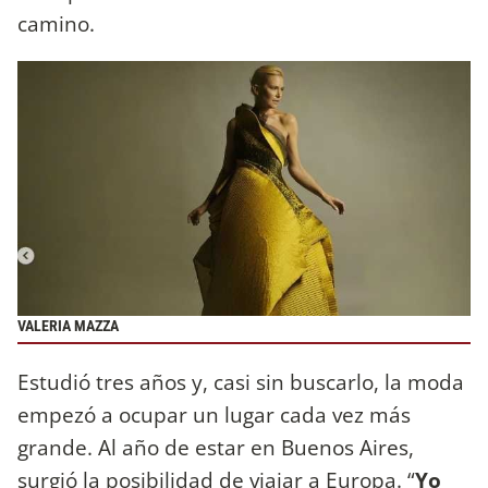
camino.
VALERIA MAZZA
Estudió tres años y, casi sin buscarlo, la moda
empezó a ocupar un lugar cada vez más
grande. Al año de estar en Buenos Aires,
surgió la posibilidad de viajar a Europa. “
Yo