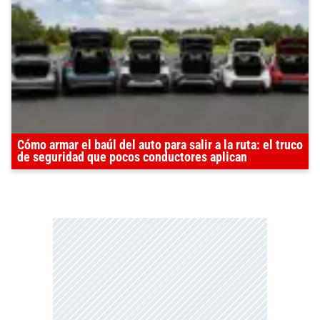
Cómo armar el baúl del auto para salir a la ruta: el truco
de seguridad que pocos conductores aplican