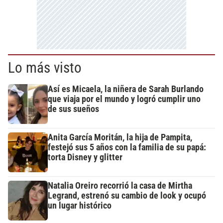
Lo más visto
Así es Micaela, la niñera de Sarah Burlando
que viaja por el mundo y logró cumplir uno
de sus sueños
Anita García Moritán, la hija de Pampita,
festejó sus 5 años con la familia de su papá:
torta Disney y glitter
Natalia Oreiro recorrió la casa de Mirtha
Legrand, estrenó su cambio de look y ocupó
un lugar histórico