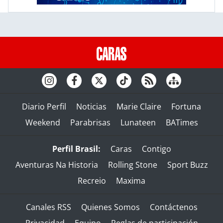
Diario Perfil
Noticias
Marie Claire
Fortuna
Weekend
Parabrisas
Lunateen
BATimes
Perfil Brasil:
Caras
Contigo
Aventuras Na Historia
Rolling Stone
Sport Buzz
Recreio
Maxima
Canales RSS
Quienes Somos
Contáctenos
Privacidad
Equipo
Reglas de participación