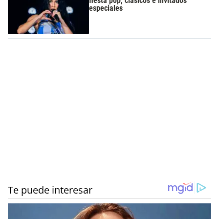
fiesta pop, clásicos e invitados
especiales