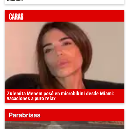
Zulemita Menem posó en microbikini desde Miami:
vacaciones a puro relax