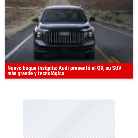
Nuevo buque insignia: Audi presentó el Q9, su SUV
más grande y tecnológico