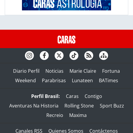
Diario Perfil
Noticias
Marie Claire
Fortuna
Weekend
Parabrisas
Lunateen
BATimes
Perfil Brasil:
Caras
Contigo
Aventuras Na Historia
Rolling Stone
Sport Buzz
Recreio
Maxima
Canales RSS
Quienes Somos
Contáctenos