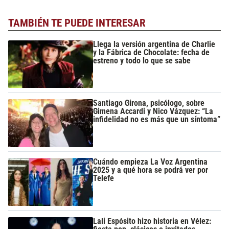
TAMBIÉN TE PUEDE INTERESAR
Llega la versión argentina de Charlie
y la Fábrica de Chocolate: fecha de
estreno y todo lo que se sabe
Santiago Girona, psicólogo, sobre
Gimena Accardi y Nico Vázquez: “La
infidelidad no es más que un síntoma”
Cuándo empieza La Voz Argentina
2025 y a qué hora se podrá ver por
Telefe
Lali Espósito hizo historia en Vélez: