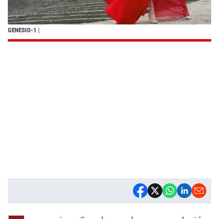
GENESIO-1
|