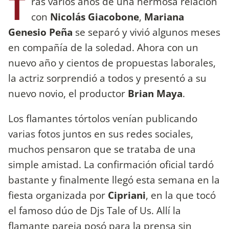
T
ras varios años de una hermosa relación
con
Nicolás Giacobone
,
Mariana
Genesio Peña
se separó y vivió algunos meses
en compañía de la soledad. Ahora con un
nuevo año y cientos de propuestas laborales,
la actriz sorprendió a todos y presentó a su
nuevo novio, el productor
Brian Maya
.
Los flamantes tórtolos venían publicando
varias fotos juntos en sus redes sociales,
muchos pensaron que se trataba de una
simple amistad. La confirmación oficial tardó
bastante y finalmente llegó esta semana en la
fiesta organizada por
Cipriani
, en la que tocó
el famoso dúo de Djs Tale of Us. Allí la
flamante pareja posó para la prensa sin