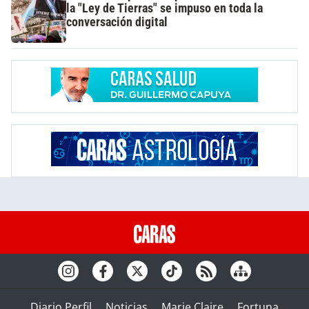
la "Ley de Tierras" se impuso en toda la
conversación digital
Diario Perfil
Noticias
Marie Claire
Fortuna