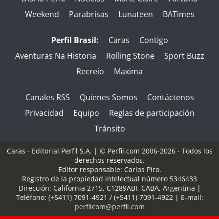
Weekend
Parabrisas
Lunateen
BATimes
Perfil Brasil:
Caras
Contigo
Aventuras Na Historia
Rolling Stone
Sport Buzz
Recreio
Maxima
Canales RSS
Quienes Somos
Contáctenos
Privacidad
Equipo
Reglas de participación
Tránsito
Caras - Editorial Perfil S.A.
| © Perfil.com 2006-2026 - Todos los
derechos reservados.
Editor responsable: Carlos Piro.
Registro de la propiedad intelectual número 5346433
Dirección:
California 2715
,
C1289ABI
,
CABA, Argentina
|
Teléfono:
(+5411) 7091-4921
/
(+5411) 7091-4922
| E-mail:
perfilcom@perfil.com