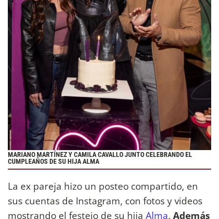
MARIANO MARTÍNEZ Y CAMILA CAVALLO JUNTO CELEBRANDO EL
CUMPLEAÑOS DE SU HIJA ALMA
La ex pareja hizo un posteo compartido, en
sus cuentas de Instagram, con fotos y videos
mostrando el festejo de su hija
Alma
.
Además