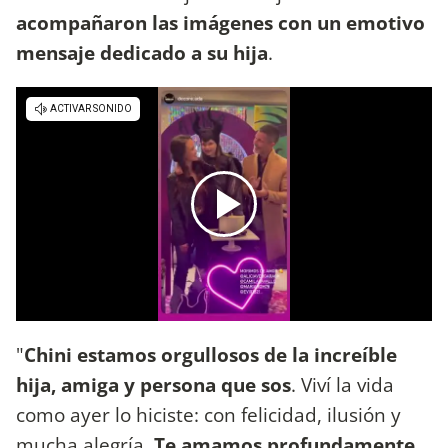
acompañaron las imágenes con un emotivo
mensaje dedicado a su hija
.
"
Chini estamos orgullosos de la increíble
hija, amiga y persona que sos
. Viví la vida
como ayer lo hiciste: con felicidad, ilusión y
mucha alegría.
Te amamos profundamente