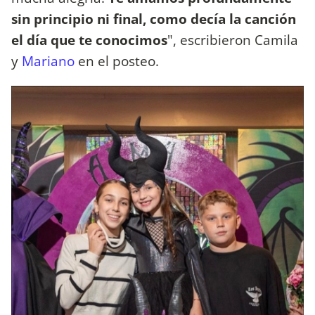
sin principio ni final, como decía la canción
el día que te conocimos
", escribieron Camila
y
Mariano
en el posteo.