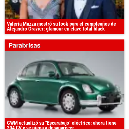
Valeria Mazza mostró su look para el cumpleaños de
Alejandro Gravier: glamour en clave total black
GWM actualizó su "Escarabajo" eléctrico: ahora tiene
204 CV y se niega a desaparecer