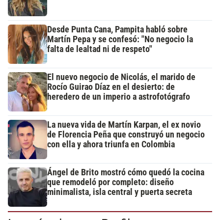
Desde Punta Cana, Pampita habló sobre
Martín Pepa y se confesó: "No negocio la
falta de lealtad ni de respeto"
El nuevo negocio de Nicolás, el marido de
Rocío Guirao Díaz en el desierto: de
heredero de un imperio a astrofotógrafo
La nueva vida de Martín Karpan, el ex novio
de Florencia Peña que construyó un negocio
con ella y ahora triunfa en Colombia
Ángel de Brito mostró cómo quedó la cocina
que remodeló por completo: diseño
minimalista, isla central y puerta secreta