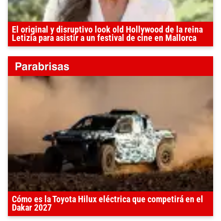
El original y disruptivo look old Hollywood de la reina
Letizia para asistir a un festival de cine en Mallorca
Cómo es la Toyota Hilux eléctrica que competirá en el
Dakar 2027