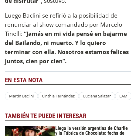
de disfrutar”
, sostuvo.
Luego Baclini se refirió a la posibilidad de
renunciar al show comandado por Marcelo
Tinelli:
“Jamás en mi vida pensé en bajarme
del Bailando, ni muerto. Y lo quiero
terminar con ella. Nosotros estamos felices
juntos, cien por cien”.
EN ESTA NOTA
Martin Baclini
Cinthia Fernández
Luciana Salazar
LAM
TAMBIÉN TE PUEDE INTERESAR
Llega la versión argentina de Charlie
y la Fábrica de Chocolate: fecha de