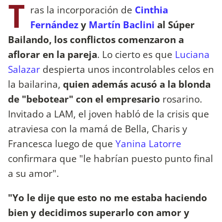
T
ras la incorporación de
Cinthia
Fernández
y
Martín Baclini
al Súper
Bailando, los conflictos comenzaron a
aflorar en la pareja
. Lo cierto es que
Luciana
Salazar
despierta unos incontrolables celos en
la bailarina,
quien además acusó a la blonda
de "bebotear" con el empresario
rosarino.
Invitado a LAM, el joven habló de la crisis que
atraviesa con la mamá de Bella, Charis y
Francesca luego de que
Yanina Latorre
confirmara que "le habrían puesto punto final
a su amor".
"Yo le dije que esto no me estaba haciendo
bien y decidimos superarlo con amor y