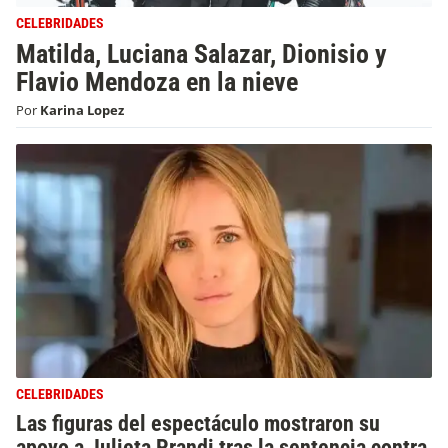
CELEBRIDADES
Matilda, Luciana Salazar, Dionisio y
Flavio Mendoza en la nieve
Por
Karina Lopez
CELEBRIDADES
Las figuras del espectáculo mostraron su
apoyo a Julieta Prandi tras la sentencia contra