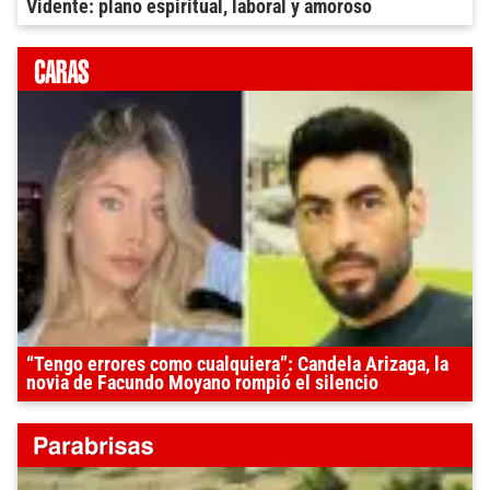
Vidente: plano espiritual, laboral y amoroso
“Tengo errores como cualquiera”: Candela Arizaga, la
novia de Facundo Moyano rompió el silencio