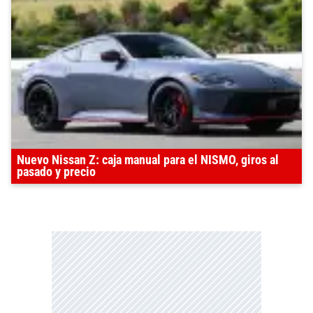
Nuevo Nissan Z: caja manual para el NISMO, giros al
pasado y precio