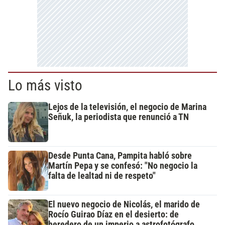
Lo más visto
Lejos de la televisión, el negocio de Marina
Señuk, la periodista que renunció a TN
Desde Punta Cana, Pampita habló sobre
Martín Pepa y se confesó: "No negocio la
falta de lealtad ni de respeto"
El nuevo negocio de Nicolás, el marido de
Rocío Guirao Díaz en el desierto: de
heredero de un imperio a astrofotógrafo