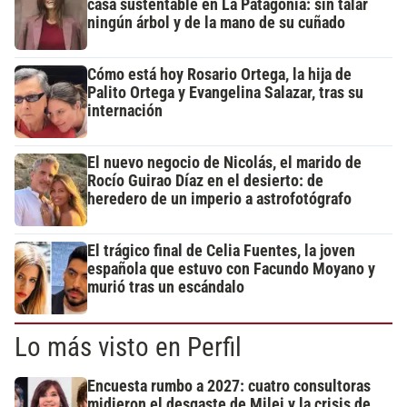
casa sustentable en La Patagonia: sin talar
ningún árbol y de la mano de su cuñado
Cómo está hoy Rosario Ortega, la hija de
Palito Ortega y Evangelina Salazar, tras su
internación
El nuevo negocio de Nicolás, el marido de
Rocío Guirao Díaz en el desierto: de
heredero de un imperio a astrofotógrafo
El trágico final de Celia Fuentes, la joven
española que estuvo con Facundo Moyano y
murió tras un escándalo
Lo más visto en Perfil
Encuesta rumbo a 2027: cuatro consultoras
midieron el desgaste de Milei y la crisis de