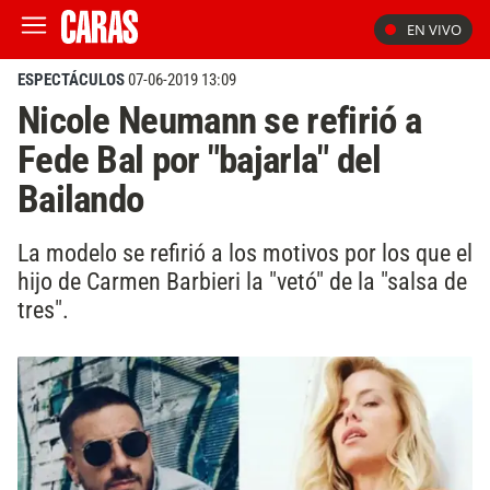
EN VIVO
ESPECTÁCULOS
07-06-2019 13:09
Nicole Neumann se refirió a
Fede Bal por "bajarla" del
Bailando
La modelo se refirió a los motivos por los que el
hijo de Carmen Barbieri la "vetó" de la "salsa de
tres".