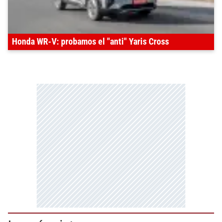
Honda WR-V: probamos el "anti" Yaris Cross