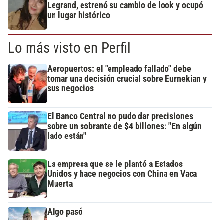
Legrand, estrenó su cambio de look y ocupó
un lugar histórico
Lo más visto en Perfil
Aeropuertos: el "empleado fallado" debe
tomar una decisión crucial sobre Eurnekian y
sus negocios
El Banco Central no pudo dar precisiones
sobre un sobrante de $4 billones: "En algún
lado están"
La empresa que se le plantó a Estados
Unidos y hace negocios con China en Vaca
Muerta
Algo pasó