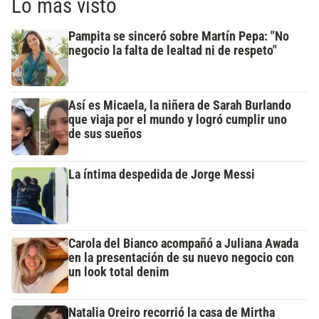
Lo más visto
Pampita se sinceró sobre Martín Pepa: "No
negocio la falta de lealtad ni de respeto"
Así es Micaela, la niñera de Sarah Burlando
que viaja por el mundo y logró cumplir uno
de sus sueños
La íntima despedida de Jorge Messi
Carola del Bianco acompañó a Juliana Awada
en la presentación de su nuevo negocio con
un look total denim
Natalia Oreiro recorrió la casa de Mirtha