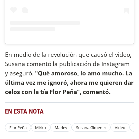
En medio de la revolución que causó el video,
Susana comentó la publicación de Instagram
y aseguró.
"Qué amoroso, lo amo mucho. La
última vez me ignoró, ahora me quieren dar
celos con la tía Flor Peña", comentó.
EN ESTA NOTA
Flor Peña
Mirko
Marley
Susana Gimenez
Video
In