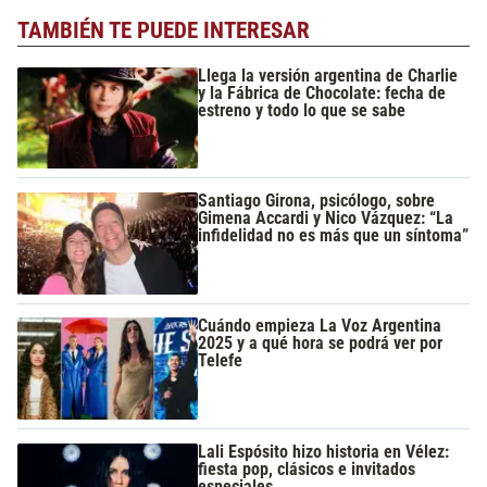
TAMBIÉN TE PUEDE INTERESAR
Llega la versión argentina de Charlie
y la Fábrica de Chocolate: fecha de
estreno y todo lo que se sabe
Santiago Girona, psicólogo, sobre
Gimena Accardi y Nico Vázquez: “La
infidelidad no es más que un síntoma”
Cuándo empieza La Voz Argentina
2025 y a qué hora se podrá ver por
Telefe
Lali Espósito hizo historia en Vélez:
fiesta pop, clásicos e invitados
especiales