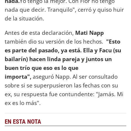
nada.
Yo tengo la mejor. Con Flor no tengo
nada que decir. Tranquilo", cerró y quiso huir
de la situación.
Antes de esta declaración,
Mati Napp
también dio su versión de los hechos.
"Esto
es parte del pasado, ya está. Ella y Facu (su
bailarín) hacen linda pareja y juntos un
buen trío que eso es lo que
importa",
aseguró Napp. Al ser consultado
sobre si se superpusieron las fechas con su
ex, su respuesta fue contundente: "Jamás. Mi
ex es lo más".
EN ESTA NOTA