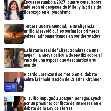
Encuesta rumbo a 2027: cuatro consultoras
midieron el desgaste de Milei y la crisis de
liderazgo en el peronismo
Tercera Guerra Mundial: la inteligencia
artificial reveló cuáles serían los primeros
países latinoamericanos en ser derrotados
La historia real de "Elize: Sombras de una
mujer", la nueva película de Netflix sobre el
caso de una esposa que descuartizó a su
marido
Ricardo Lorenzetti se metió en el debate
sobre la inhabilitación de Cristina Kirchner
Di Tullio impugnó a Joaquín Benegas Lynch
por un presunto conflicto de intereses en el
debate de la Ley de Tierras