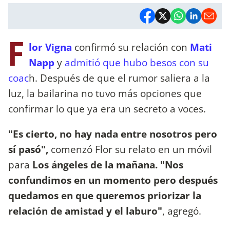
F
lor Vigna
confirmó su relación con
Mati
Napp
y
admitió que hubo besos con su
coac
h. Después de que el rumor saliera a la
luz, la bailarina no tuvo más opciones que
confirmar lo que ya era un secreto a voces.
"Es cierto, no hay nada entre nosotros pero
sí pasó",
comenzó Flor su relato en un móvil
para
Los ángeles de la mañana. "Nos
confundimos en un momento pero después
quedamos en que queremos priorizar la
relación de amistad y el laburo"
, agregó.