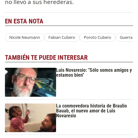
no llevó a sus herederas.
EN ESTA NOTA
Nicole Neumann
Fabian Cubero
Poroto Cubero
Guerra
TAMBIÉN TE PUEDE INTERESAR
Luis Novaresio: "Sólo somos amigos y
estamos bien"
La conmovedora historia de Braulio
Bauab, el nuevo amor de Luis
Novaresio