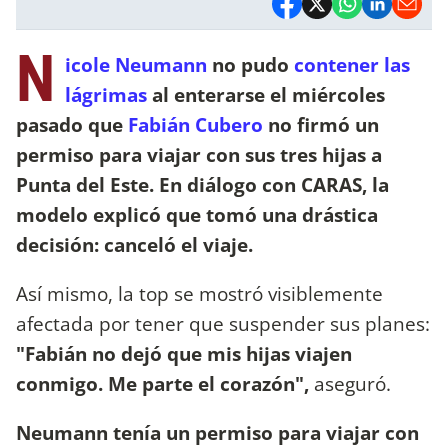
N
icole Neumann
no pudo
contener las
lágrimas
al enterarse el miércoles
pasado que
Fabián Cubero
no firmó un
permiso para viajar con sus tres hijas a
Punta del Este. En diálogo con CARAS, la
modelo explicó que tomó una drástica
decisión: canceló el viaje.
Así mismo, la top se mostró visiblemente
afectada por tener que suspender sus planes:
"Fabián no dejó que mis hijas viajen
conmigo. Me parte el corazón",
aseguró.
Neumann tenía un permiso para viajar con