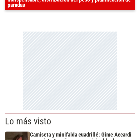
paradas
Lo más visto
Camiseta y minifalda cuadrillé: Gime Accardi