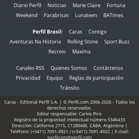
Diario Perfil
Noticias
Marie Claire
Fortuna
Weekend
Parabrisas
Lunateen
BATimes
Perfil Brasil:
Caras
Contigo
Aventuras Na Historia
Rolling Stone
Sport Buzz
Recreio
Maxima
Canales RSS
Quienes Somos
Contáctenos
Privacidad
Equipo
Reglas de participación
Tránsito
Caras - Editorial Perfil S.A.
| © Perfil.com 2006-2026 - Todos los
derechos reservados.
Editor responsable: Carlos Piro.
Registro de la propiedad intelectual número 5346433
Dirección:
California 2715
,
C1289ABI
,
CABA, Argentina
|
Teléfono:
(+5411) 7091-4921
/
(+5411) 7091-4922
| E-mail:
perfilcom@perfil.com