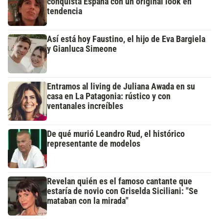
conquista España con un original look en
tendencia
Así está hoy Faustino, el hijo de Eva Bargiela
y Gianluca Simeone
Entramos al living de Juliana Awada en su
casa en La Patagonia: rústico y con
ventanales increíbles
De qué murió Leandro Rud, el histórico
representante de modelos
Revelan quién es el famoso cantante que
estaría de novio con Griselda Siciliani: "Se
mataban con la mirada"