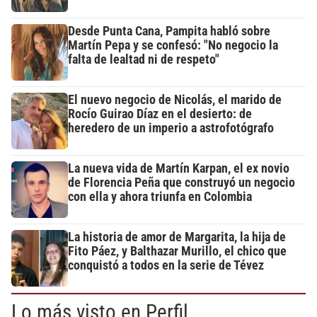
Desde Punta Cana, Pampita habló sobre
Martín Pepa y se confesó: "No negocio la
falta de lealtad ni de respeto"
El nuevo negocio de Nicolás, el marido de
Rocío Guirao Díaz en el desierto: de
heredero de un imperio a astrofotógrafo
La nueva vida de Martín Karpan, el ex novio
de Florencia Peña que construyó un negocio
con ella y ahora triunfa en Colombia
La historia de amor de Margarita, la hija de
Fito Páez, y Balthazar Murillo, el chico que
conquistó a todos en la serie de Tévez
Lo más visto en Perfil