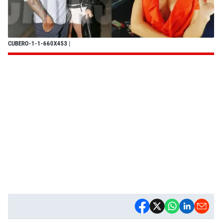
CUBERO-1-1-660X453
|