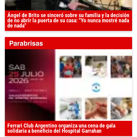
Ángel de Brito se sinceró sobre su familia y la decisión
de no abrir la puerta de su casa: "Yo nunca mostré nada
de nada"
Ferrari Club Argentino organiza una cena de gala
solidaria a beneficio del Hospital Garrahan