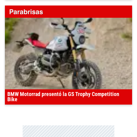
BMW Motorrad presentó la GS Trophy Competition
Bike