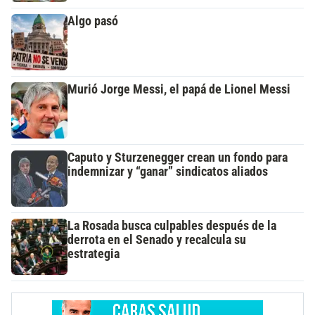
Algo pasó
Murió Jorge Messi, el papá de Lionel Messi
Caputo y Sturzenegger crean un fondo para
indemnizar y “ganar” sindicatos aliados
La Rosada busca culpables después de la
derrota en el Senado y recalcula su
estrategia