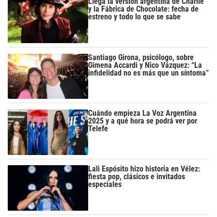
Llega la versión argentina de Charlie
y la Fábrica de Chocolate: fecha de
estreno y todo lo que se sabe
Santiago Girona, psicólogo, sobre
Gimena Accardi y Nico Vázquez: “La
infidelidad no es más que un síntoma”
Cuándo empieza La Voz Argentina
2025 y a qué hora se podrá ver por
Telefe
Lali Espósito hizo historia en Vélez:
fiesta pop, clásicos e invitados
especiales