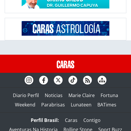
Diario Perfil
Noticias
Marie Claire
Fortuna
Weekend
Parabrisas
Lunateen
BATimes
Perfil Brasil:
Caras
Contigo
Aventuras Na Historia
Rolling Stone
Sport Buzz