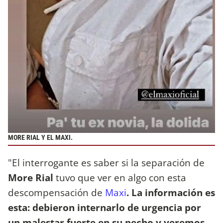
MORE RIAL Y EL MAXI.
"El interrogante es saber si la separación de
More Rial
tuvo que ver en algo con esta
descompensación de
Maxi
. La información es
esta: debieron internarlo de urgencia por
un malestar fuerte en su pecho y veremos