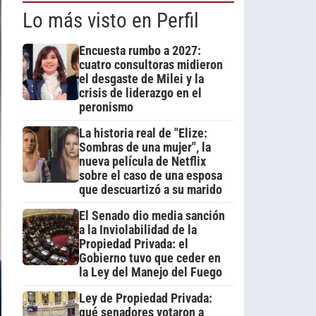
Lo más visto en Perfil
Encuesta rumbo a 2027:
cuatro consultoras midieron
el desgaste de Milei y la
crisis de liderazgo en el
peronismo
La historia real de "Elize:
Sombras de una mujer", la
nueva película de Netflix
sobre el caso de una esposa
que descuartizó a su marido
El Senado dio media sanción
a la Inviolabilidad de la
Propiedad Privada: el
Gobierno tuvo que ceder en
la Ley del Manejo del Fuego
Ley de Propiedad Privada:
qué senadores votaron a