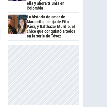
ella y ahora triunfa en
Colombia
La historia de amor de
Margarita, la hija de Fito
Páez, y Balthazar Murillo, el
chico que conquistó a todos
en la serie de Tévez