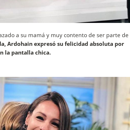
abrazado a su mamá y muy contento de ser parte de
a, Ardohain expresó su felicidad absoluta por
n la pantalla chica.