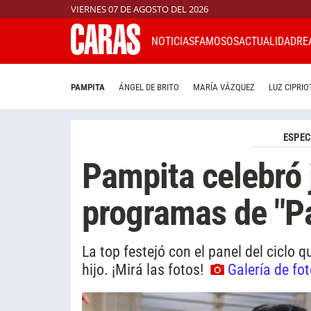
VIERNES 07 DE AGOSTO DEL 2026
NOTICIAS
FAMOSOS
ACTUALIDAD
RE
PAMPITA
ÁNGEL DE BRITO
MARÍA VÁZQUEZ
LUZ CIPRIO
ESPE
Pampita celebró 
programas de "P
La top festejó con el panel del ciclo
hijo. ¡Mirá las fotos!
Galería de fo