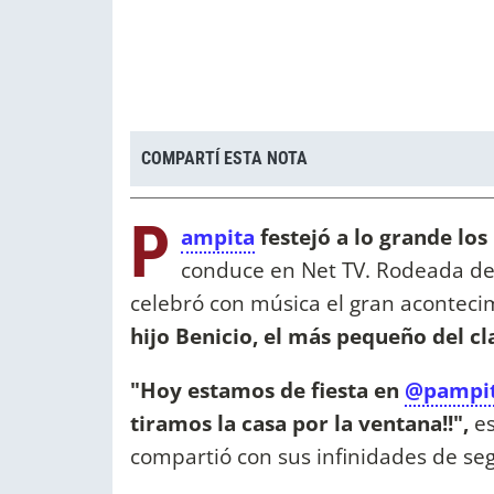
COMPARTÍ ESTA NOTA
P
ampita
festejó a lo grande lo
conduce en Net TV. Rodeada de s
celebró con música el gran aconteci
hijo Benicio, el más pequeño del cl
"Hoy estamos de fiesta en
@pampit
tiramos la casa por la ventana!!",
e
compartió con sus infinidades de se