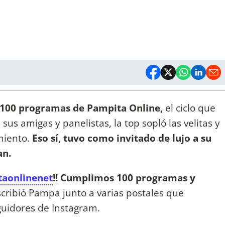
s 100 programas de Pampita Online,
el ciclo que
us amigas y panelistas, la top sopló las velitas y
miento.
Eso sí, tuvo como invitado de lujo a su
an.
aonlinenet
!! Cumplimos 100 programas y
scribió Pampa junto a varias postales que
guidores de Instagram.