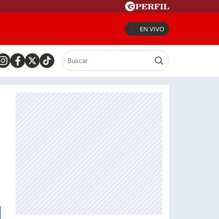
EN VIVO