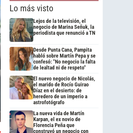
Lo más visto
Lejos de la televisión, el
negocio de Marina Señuk, la
periodista que renunció a TN
Desde Punta Cana, Pampita
habló sobre Martín Pepa y se
confesó: "No negocio la falta
de lealtad ni de respeto"
El nuevo negocio de Nicolás,
el marido de Rocío Guirao
Díaz en el desierto: de
heredero de un imperio a
astrofotógrafo
La nueva vida de Martín
Karpan, el ex novio de
Florencia Peña que
construyó un negocio con