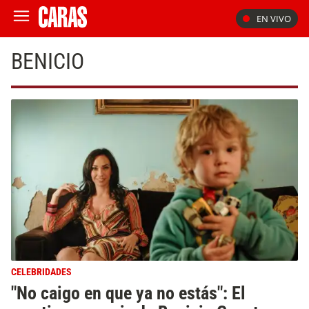
EN VIVO
BENICIO
CELEBRIDADES
"No caigo en que ya no estás": El