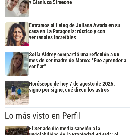
y Gianluca Simeone
Entramos al living de Juliana Awada en su
casa en La Patagonia: rústico y con
ventanales increíbles
Sofía Aldrey compartió una reflexión a un
mes de ser madre de Marco: “Fue aprender a
confiar”
Horóscopo de hoy 7 de agosto de 2026:
signo por signo, qué dicen los astros
Lo más visto en Perfil
El Senado dio media sanción a la
Inviolabilidad de la Propiedad Privada: el