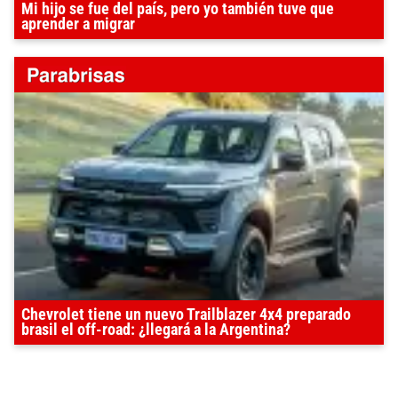
Mi hijo se fue del país, pero yo también tuve que
aprender a migrar
Chevrolet tiene un nuevo Trailblazer 4x4 preparado
brasil el off-road: ¿llegará a la Argentina?